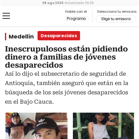
08 ago 2026
Actualizado
06:38
Hable con el
Selecciona tu emisora
Programa
Elige tu emisora
Medellín
Desaparecidos
Inescrupulosos están pidiendo
dinero a familias de jóvenes
desaparecidos
Así lo dijo el subsecretario de seguridad de
Antioquia, también aseguró que están en la
búsqueda de los seis jóvenes desaparecidos
en el Bajo Cauca.