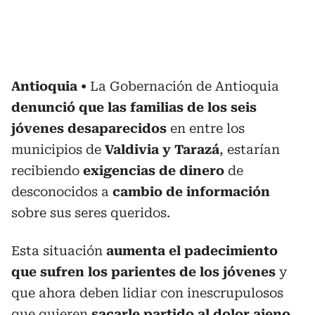
Antioquia
La Gobernación de Antioquia
denunció que las familias de los seis
jóvenes desaparecidos
en entre los
municipios de
Valdivia y Tarazá
, estarían
recibiendo
exigencias de dinero
de
desconocidos a
cambio de información
sobre sus seres queridos.
Esta situación
aumenta el padecimiento
que sufren los parientes de los jóvenes
y
que ahora deben lidiar con inescrupulosos
que quieren
sacarle partido al dolor ajeno.