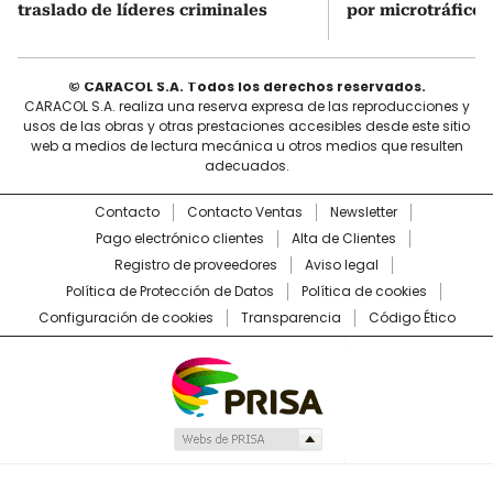
traslado de líderes criminales
por microtráfico
© CARACOL S.A. Todos los derechos reservados.
CARACOL S.A. realiza una reserva expresa de las reproducciones y
usos de las obras y otras prestaciones accesibles desde este sitio
web a medios de lectura mecánica u otros medios que resulten
adecuados.
Contacto
Contacto Ventas
Newsletter
Pago electrónico clientes
Alta de Clientes
Registro de proveedores
Aviso legal
Política de Protección de Datos
Política de cookies
Configuración de cookies
Transparencia
Código Ético