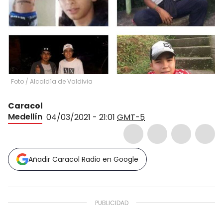
Foto
/
Alcaldía de Valdivia
Caracol
Medellín
04/03/2021 - 21:01
GMT-5
Añadir Caracol Radio en Google