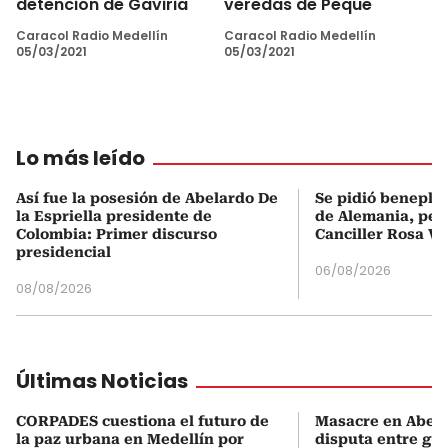
detención de Gaviria
veredas de Peque
Caracol Radio Medellín
Caracol Radio Medellín
05/03/2021
05/03/2021
Lo más leído
Así fue la posesión de Abelardo De
Se pidió beneplá
la Espriella presidente de
de Alemania, pero
Colombia: Primer discurso
Canciller Rosa Vi
presidencial
06/08/2026
08/08/2026
Últimas Noticias
CORPADES cuestiona el futuro de
Masacre en Abejor
la paz urbana en Medellín por
disputa entre gru