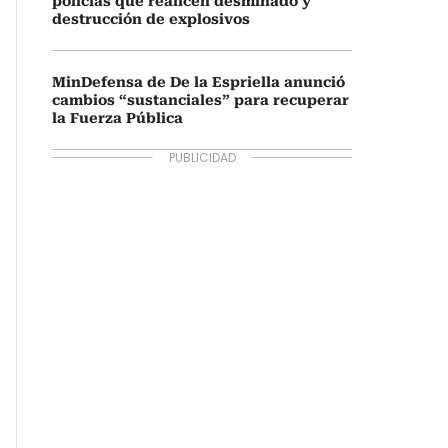
policías que realicen desminado y
destrucción de explosivos
MinDefensa de De la Espriella anunció
cambios “sustanciales” para recuperar
la Fuerza Pública