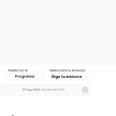
Hable con el
Selecciona tu emisora
Programa
Elige tu emisora
07 ago 2026
Actualizado
15:55