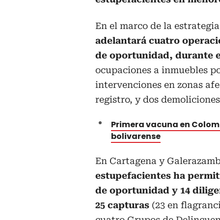
En el marco de la estrategi
adelantará cuatro operaci
de oportunidad, durante e
ocupaciones a inmuebles po
intervenciones en zonas afe
registro, y dos demolicione
Primera vacuna en Colomb
bolivarense
En Cartagena y Galerazamb
estupefacientes ha permit
de oportunidad y 14 dilig
25 capturas
(23 en flagranci
cuatro Grupos de Delincue