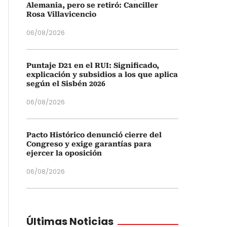
Alemania, pero se retiró: Canciller
Rosa Villavicencio
06/08/2026
Puntaje D21 en el RUI: Significado,
explicación y subsidios a los que aplica
según el Sisbén 2026
06/08/2026
Pacto Histórico denunció cierre del
Congreso y exige garantías para
ejercer la oposición
06/08/2026
Últimas Noticias