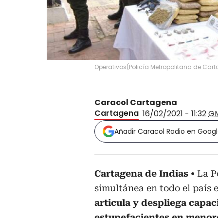
Operativos
(
Policía Metropolitana de Car
Caracol Cartagena
Cartagena
16/02/2021 - 11:32
G
Añadir Caracol Radio en Goog
Cartagena de Indias
La P
simultánea en todo el país el
articula y despliega capac
estupefacientes en menor