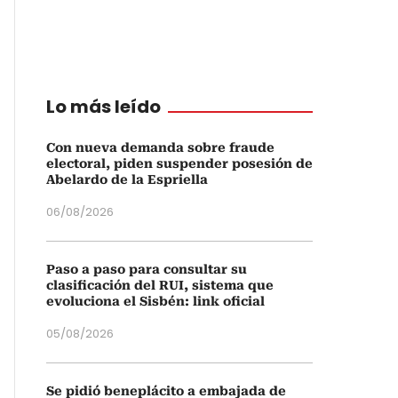
Lo más leído
Con nueva demanda sobre fraude
electoral, piden suspender posesión de
Abelardo de la Espriella
06/08/2026
Paso a paso para consultar su
clasificación del RUI, sistema que
evoluciona el Sisbén: link oficial
05/08/2026
Se pidió beneplácito a embajada de