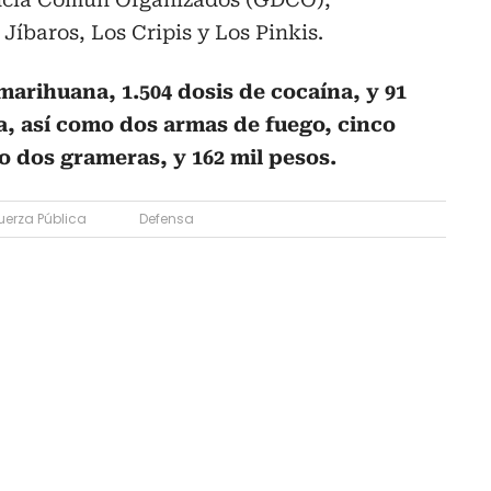
Jíbaros, Los Cripis y Los Pinkis.
 marihuana, 1.504 dosis de cocaína, y 91
ca, así como dos armas de fuego, cinco
o dos grameras, y 162 mil pesos.
uerza Pública
Defensa