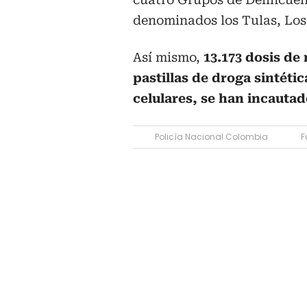
denominados los Tulas, Los 
Así mismo,
13.173 dosis de
pastillas de droga sintéti
celulares, se han incautad
Policía Nacional Colombia
F