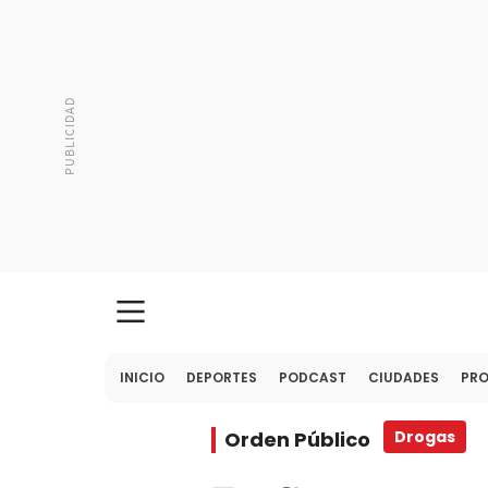
INICIO
DEPORTES
PODCAST
CIUDADES
PR
Orden Público
Drogas