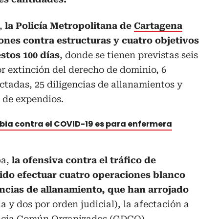
a,
la Policía Metropolitana de
Cartagena
ones contra estructuras y cuatro objetivos
stos 100 días
, donde se tienen previstas seis
r extinción del derecho de dominio, 6
ctadas, 25 diligencias de allanamientos y
s de expendios.
ia contra el COVID-19 es para enfermera
a,
la ofensiva contra el tráfico de
ido efectuar cuatro operaciones blanco
encias de allanamiento, que han arrojado
a y dos por orden judicial), la afectación a
ncia Común Organizados (GDCO),