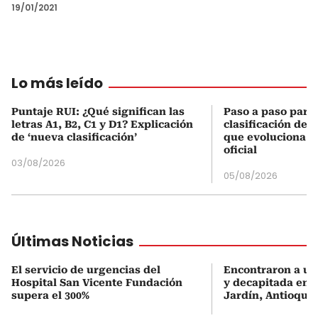
19/01/2021
Lo más leído
Puntaje RUI: ¿Qué significan las
Paso a paso para 
letras A1, B2, C1 y D1? Explicación
clasificación del
de ‘nueva clasificación’
que evoluciona el
oficial
03/08/2026
05/08/2026
Últimas Noticias
El servicio de urgencias del
Encontraron a un
Hospital San Vicente Fundación
y decapitada en z
supera el 300%
Jardín, Antioquia