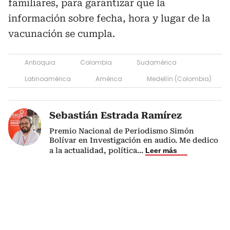
familiares, para garantizar que la
información sobre fecha, hora y lugar de la
vacunación se cumpla.
Antioquia
Colombia
Sudamérica
Latinoamérica
América
Medellín (Colombia)
Sebastián Estrada Ramírez
Premio Nacional de Periodismo Simón
Bolívar en Investigación en audio. Me dedico
a la actualidad, política
...
Leer más