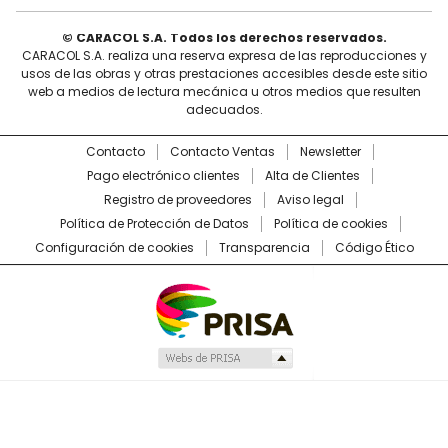
© CARACOL S.A. Todos los derechos reservados.
CARACOL S.A. realiza una reserva expresa de las reproducciones y
usos de las obras y otras prestaciones accesibles desde este sitio
web a medios de lectura mecánica u otros medios que resulten
adecuados.
Contacto
Contacto Ventas
Newsletter
Pago electrónico clientes
Alta de Clientes
Registro de proveedores
Aviso legal
Política de Protección de Datos
Política de cookies
Configuración de cookies
Transparencia
Código Ético