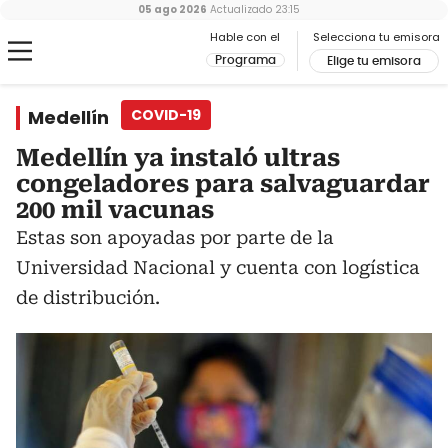
05 ago 2026
Actualizado
23:15
Hable con el
Selecciona tu emisora
Programa
Elige tu emisora
Medellín
COVID-19
Medellín ya instaló ultras
congeladores para salvaguardar
200 mil vacunas
Estas son apoyadas por parte de la
Universidad Nacional y cuenta con logística
de distribución.