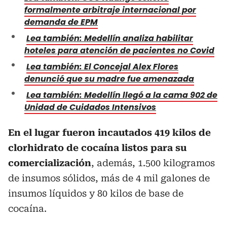
formalmente arbitraje internacional por
demanda de EPM
Lea también: Medellín analiza habilitar
hoteles para atención de pacientes no Covid
Lea también: El Concejal Alex Flores
denunció que su madre fue amenazada
Lea también: Medellín llegó a la cama 902 de
Unidad de Cuidados Intensivos
En el lugar fueron incautados 419 kilos de
clorhidrato de cocaína listos para su
comercialización
, además, 1.500 kilogramos
de insumos sólidos, más de 4 mil galones de
insumos líquidos y 80 kilos de base de
cocaína.