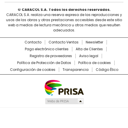
© CARACOL S.A. Todos los derechos reservados.
CARACOL S.A. realiza una reserva expresa de las reproducciones y
usos de las obras y otras prestaciones accesibles desde este sitio
web a medios de lectura mecánica u otros medios que resulten
adecuados.
Contacto
Contacto Ventas
Newsletter
Pago electrónico clientes
Alta de Clientes
Registro de proveedores
Aviso legal
Política de Protección de Datos
Política de cookies
Configuración de cookies
Transparencia
Código Ético