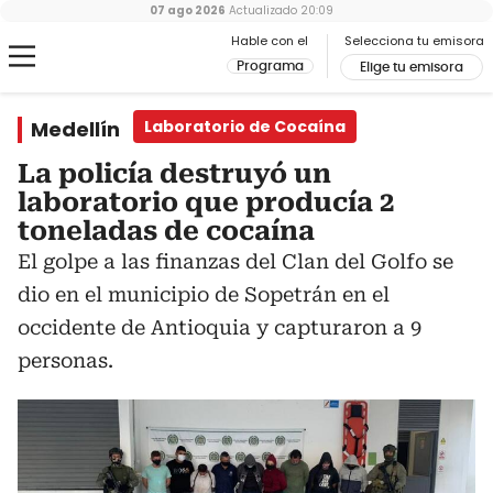
07 ago 2026
Actualizado
20:09
Hable con el
Selecciona tu emisora
Programa
Elige tu emisora
Medellín
Laboratorio de Cocaína
La policía destruyó un
laboratorio que producía 2
toneladas de cocaína
El golpe a las finanzas del Clan del Golfo se
dio en el municipio de Sopetrán en el
occidente de Antioquia y capturaron a 9
personas.