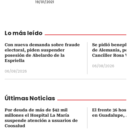
19/01/2021
Lo más leído
Con nueva demanda sobre fraude
Se pidió beneplá
electoral, piden suspender
de Alemania, pero
posesión de Abelardo de la
Canciller Rosa Vi
Espriella
06/08/2026
06/08/2026
Últimas Noticias
Por deuda de más de $42 mil
El frente 36 hosti
millones el Hospital La María
en Guadalupe, An
suspende atención a usuarios de
Coosalud