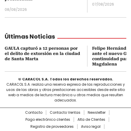
07/08/2026
08/08/2026
Últimas Noticias
GAULA capturó a 12 personas por
Felipe Hernández 
el delito de extorsión en la ciudad
ante el nuevo Go
de Santa Marta
continuidad para
Magdalena
© CARACOL S.A. Todos los derechos reservados.
CARACOL S.A. realiza una reserva expresa de las reproducciones y
usos de las obras y otras prestaciones accesibles desde este sitio
web a medios de lectura mecánica u otros medios que resulten
adecuados.
Contacto
Contacto Ventas
Newsletter
Pago electrónico clientes
Alta de Clientes
Registro de proveedores
Aviso legal