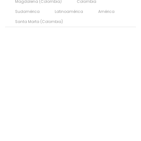
Magdalena (Colombia)
Colombia
Sudamérica
Latinoamérica
América
Santa Marta (Colombia)