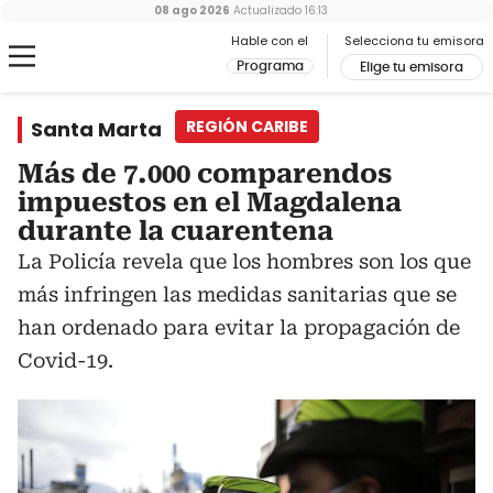
08 ago 2026
Actualizado
16:13
Hable con el
Selecciona tu emisora
Programa
Elige tu emisora
Santa Marta
REGIÓN CARIBE
Más de 7.000 comparendos
impuestos en el Magdalena
durante la cuarentena
La Policía revela que los hombres son los que
más infringen las medidas sanitarias que se
han ordenado para evitar la propagación de
Covid-19.