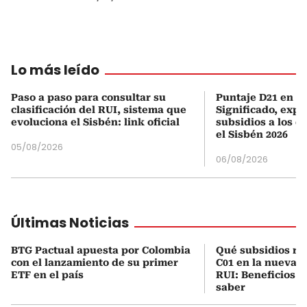
Lo más leído
Paso a paso para consultar su
Puntaje D21 en el
clasificación del RUI, sistema que
Significado, expl
evoluciona el Sisbén: link oficial
subsidios a los q
el Sisbén 2026
05/08/2026
06/08/2026
Últimas Noticias
BTG Pactual apuesta por Colombia
Qué subsidios rec
con el lanzamiento de su primer
C01 en la nueva c
ETF en el país
RUI: Beneficios y
saber