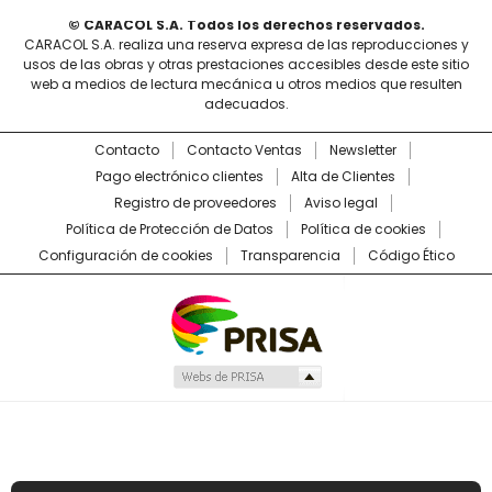
© CARACOL S.A. Todos los derechos reservados.
CARACOL S.A. realiza una reserva expresa de las reproducciones y
usos de las obras y otras prestaciones accesibles desde este sitio
web a medios de lectura mecánica u otros medios que resulten
adecuados.
Contacto
Contacto Ventas
Newsletter
Pago electrónico clientes
Alta de Clientes
Registro de proveedores
Aviso legal
Política de Protección de Datos
Política de cookies
Configuración de cookies
Transparencia
Código Ético