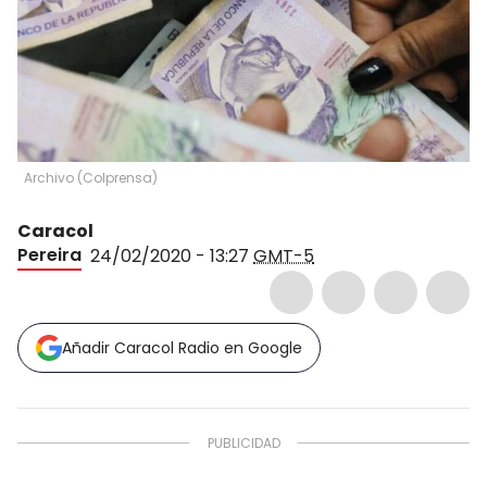
Archivo
(
Colprensa
)
Caracol
Pereira
24/02/2020 - 13:27
GMT-5
Añadir Caracol Radio en Google