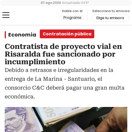
07 ago 2026
Actualizado
04:47
Hable con el
Selecciona tu emisora
Programa
Elige tu emisora
Economía
Contratación pública
Contratista de proyecto vial en
Risaralda fue sancionado por
incumplimiento
Debido a retrasos e irregularidades en la
entrega de La Marina - Santuario, el
consorcio C&C deberá pagar una gran multa
económica.