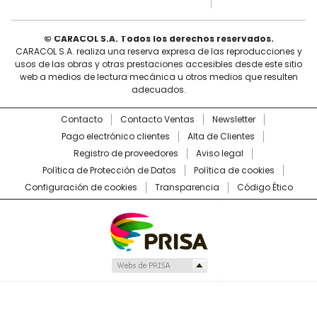
© CARACOL S.A. Todos los derechos reservados.
CARACOL S.A. realiza una reserva expresa de las reproducciones y
usos de las obras y otras prestaciones accesibles desde este sitio
web a medios de lectura mecánica u otros medios que resulten
adecuados.
Contacto
Contacto Ventas
Newsletter
Pago electrónico clientes
Alta de Clientes
Registro de proveedores
Aviso legal
Política de Protección de Datos
Política de cookies
Configuración de cookies
Transparencia
Código Ético