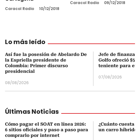
Caracol Radio
09/12/2018
Caracol Radio
10/12/2018
Lo más leído
Así fue la posesión de Abelardo De
Jefe de finanzas 
la Espriella presidente de
Golfo ofreció $50
Colombia: Primer discurso
teniente para evi
presidencial
07/08/2026
08/08/2026
Últimas Noticias
Cómo pagar el SOAT en línea 2026:
¿Cuánto cuesta r
6 sitios oficiales y paso a paso para
un carro híbrido
comprarlo por internet