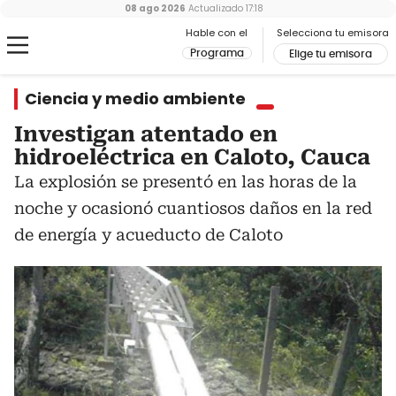
08 ago 2026
Actualizado
17:18
Hable con el
Selecciona tu emisora
Programa
Elige tu emisora
Ciencia y medio ambiente
Investigan atentado en
hidroeléctrica en Caloto, Cauca
La explosión se presentó en las horas de la
noche y ocasionó cuantiosos daños en la red
de energía y acueducto de Caloto