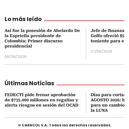
Lo más leído
Así fue la posesión de Abelardo De
Jefe de finanzas 
la Espriella presidente de
Golfo ofreció $50
Colombia: Primer discurso
teniente para evi
presidencial
07/08/2026
08/08/2026
Últimas Noticias
FEDECTI pide frenar aprobación
Días para cortars
de $735.000 millones en regalías y
AGOSTO 2026: hor
alerta riesgos en sesión del OCAD
para un cambio d
la LUNA
© CARACOL S.A. Todos los derechos reservados.