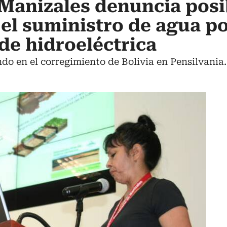
Manizales denuncia posi
 el suministro de agua p
de hidroeléctrica
ndo en el corregimiento de Bolivia en Pensilvania.