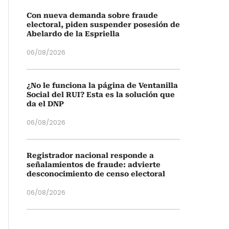
Con nueva demanda sobre fraude
electoral, piden suspender posesión de
Abelardo de la Espriella
06/08/2026
¿No le funciona la página de Ventanilla
Social del RUI? Esta es la solución que
da el DNP
06/08/2026
Registrador nacional responde a
señalamientos de fraude: advierte
desconocimiento de censo electoral
06/08/2026