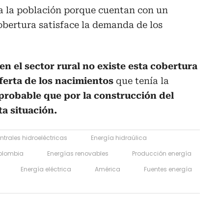
 a la población porque cuentan con un
obertura satisface la demanda de los
en el sector rural no existe esta cobertura
oferta de los nacimientos
que tenía la
probable que por la construcción del
a situación.
ntrales hidroeléctricas
Energía hidraúlica
olombia
Energías renovables
Producción energía
Energía eléctrica
América
Fuentes energía