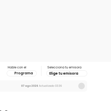
Hable con el
Selecciona tu emisora
Programa
Elige tu emisora
07 ago 2026
Actualizado
03:36