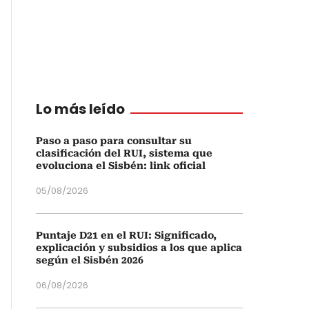
Lo más leído
Paso a paso para consultar su
clasificación del RUI, sistema que
evoluciona el Sisbén: link oficial
05/08/2026
Puntaje D21 en el RUI: Significado,
explicación y subsidios a los que aplica
según el Sisbén 2026
06/08/2026