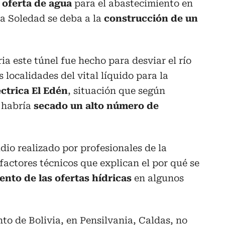
a oferta de agua
para el abastecimiento en
La Soledad se deba a la
construcción de un
a este túnel fue hecho para desviar el río
 localidades del vital líquido para la
ctrica El Edén
, situación que según
 habría
secado un alto número de
io realizado por profesionales de la
factores técnicos que explican el por qué se
nto de las ofertas hídricas
en algunos
nto de Bolivia, en Pensilvania, Caldas, no