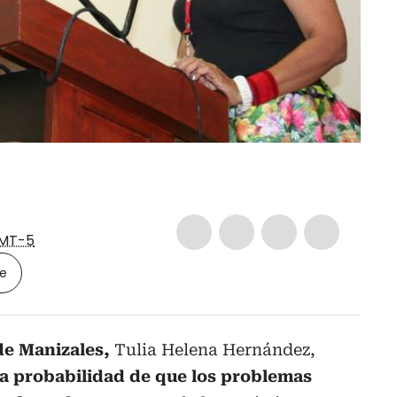
MT-5
le
de Manizales,
Tulia Helena Hernández,
ta probabilidad de que los problemas