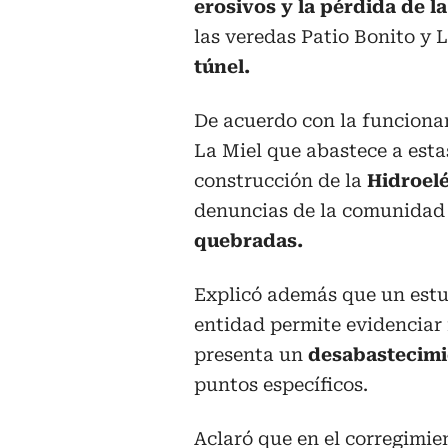
erosivos y la pérdida de l
las veredas Patio Bonito y 
túnel.
De acuerdo con la funcionari
La Miel que abastece a estas
construcción de la
Hidroelé
denuncias de la comunidad
quebradas.
Explicó además que un estud
entidad permite evidenciar 
presenta un
desabastecimie
puntos específicos.
Aclaró que en el corregimie