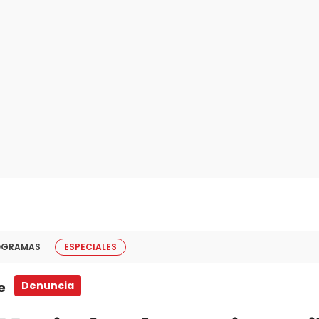
OGRAMAS
ESPECIALES
e
Denuncia