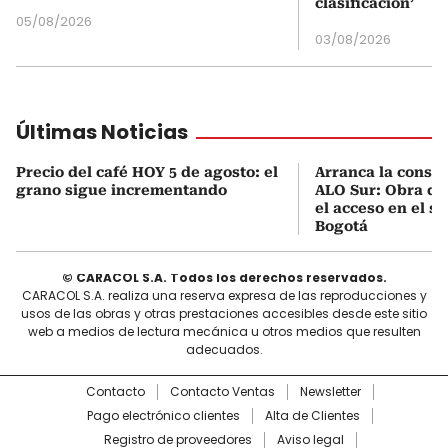
clasificación’
05/08/2026
03/08/2026
Últimas Noticias
Precio del café HOY 5 de agosto: el
Arranca la constr
grano sigue incrementando
ALO Sur: Obra qu
el acceso en el s
Bogotá
© CARACOL S.A. Todos los derechos reservados.
CARACOL S.A. realiza una reserva expresa de las reproducciones y
usos de las obras y otras prestaciones accesibles desde este sitio
web a medios de lectura mecánica u otros medios que resulten
adecuados.
Contacto
Contacto Ventas
Newsletter
Pago electrónico clientes
Alta de Clientes
Registro de proveedores
Aviso legal