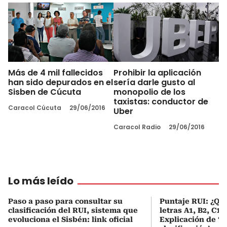
Más de 4 mil fallecidos
Prohibir la aplicación
han sido depurados en el
sería darle gusto al
Sisben de Cúcuta
monopolio de los
taxistas: conductor de
Caracol Cúcuta
29/06/2016
Uber
Caracol Radio
29/06/2016
Lo más leído
Paso a paso para consultar su
Puntaje RUI: ¿Qué
clasificación del RUI, sistema que
letras A1, B2, C1 
evoluciona el Sisbén: link oficial
Explicación de ‘