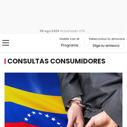
08 ago 2026
Actualizado
21:18
Hable con el
Selecciona tu emisora
Programa
Elige tu emisora
CONSULTAS CONSUMIDORES