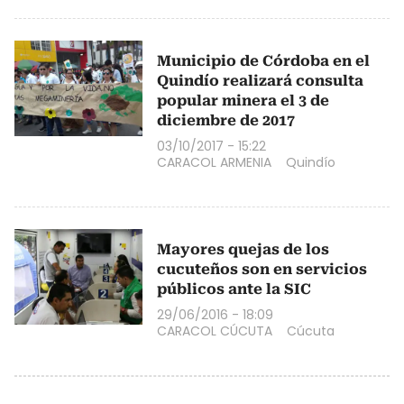
Municipio de Córdoba en el
Quindío realizará consulta
popular minera el 3 de
diciembre de 2017
03/10/2017 - 15:22
CARACOL ARMENIA
Quindío
Mayores quejas de los
cucuteños son en servicios
públicos ante la SIC
29/06/2016 - 18:09
CARACOL CÚCUTA
Cúcuta