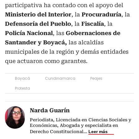
participativa ha contado con el apoyo del
Ministerio del Interior
, la
Procuraduría
, la
Defensoría del Pueblo
, la
Fiscalía
, la
Policía Nacional
, las
Gobernaciones de
Santander y Boyacá,
las alcaldías
municipales de la región y demás entidades
que actuaron como garantes.
Boyacá
Cundinamarca
Peajes
Protesta
Narda Guarín
Periodista, Licenciada en Ciencias Sociales y
Económicas, Abogada y especialista en
Derecho Constitucional
...
Leer más