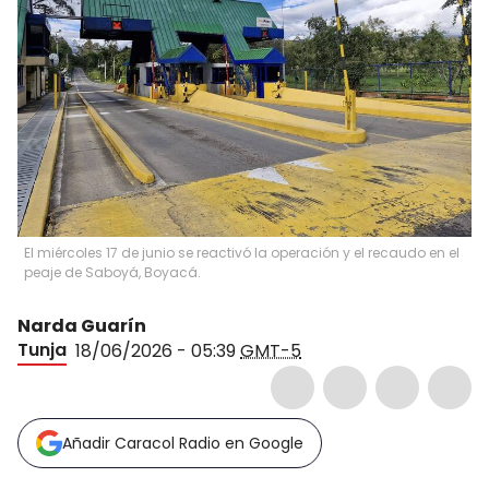
El miércoles 17 de junio se reactivó la operación y el recaudo en el
peaje de Saboyá, Boyacá.
Narda Guarín
Tunja
18/06/2026 - 05:39
GMT-5
Añadir Caracol Radio en Google