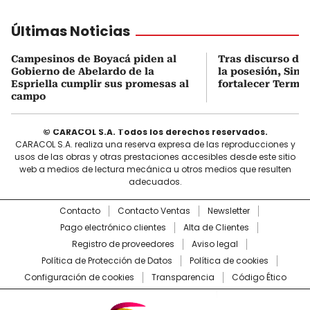
Últimas Noticias
Campesinos de Boyacá piden al
Tras discurso del
Gobierno de Abelardo de la
la posesión, Sint
Espriella cumplir sus promesas al
fortalecer Termo
campo
© CARACOL S.A. Todos los derechos reservados.
CARACOL S.A. realiza una reserva expresa de las reproducciones y
usos de las obras y otras prestaciones accesibles desde este sitio
web a medios de lectura mecánica u otros medios que resulten
adecuados.
Contacto
Contacto Ventas
Newsletter
Pago electrónico clientes
Alta de Clientes
Registro de proveedores
Aviso legal
Política de Protección de Datos
Política de cookies
Configuración de cookies
Transparencia
Código Ético