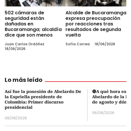
502 cámaras de
Alcalde de Bucaramanga
seguridad están
expresa preocupación
dañadas en
por reacciones tras
Bucaramanga; alcaldía
resultados de segunda
dice que son menos
vuelta
Juan Carlos Ordóñez
Sofía Correa
18/06/2026
18/06/2026
Lo más leído
Así fue la posesión de Abelardo De
🔴A qué hora es l
la Espriella presidente de
Abelardo de la Es
Colombia: Primer discurso
de agosto y dónd
presidencial
06/08/2026
08/08/2026