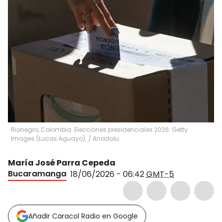
Rionegro, Colombia. Elecciones presidenciales 2026: Getty
Images (Lucas Aguayo).
/
Anadolu
María José Parra Cepeda
Bucaramanga
18/06/2026 - 06:42
GMT-5
Añadir Caracol Radio en Google