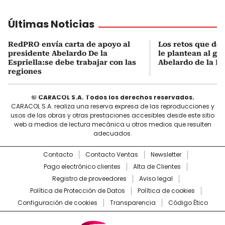
Últimas Noticias
RedPRO envía carta de apoyo al
Los retos que de
presidente Abelardo De la
le plantean al go
Espriella:se debe trabajar con las
Abelardo de la Es
regiones
© CARACOL S.A. Todos los derechos reservados.
CARACOL S.A. realiza una reserva expresa de las reproducciones y
usos de las obras y otras prestaciones accesibles desde este sitio
web a medios de lectura mecánica u otros medios que resulten
adecuados.
Contacto
Contacto Ventas
Newsletter
Pago electrónico clientes
Alta de Clientes
Registro de proveedores
Aviso legal
Política de Protección de Datos
Política de cookies
Configuración de cookies
Transparencia
Código Ético