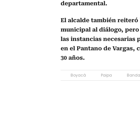
departamental.
El alcalde también reiteró
municipal al diálogo, pero
las instancias necesarias 
en el Pantano de Vargas, 
30 años.
Boyacá
Paipa
Banda