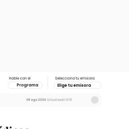
Hable con el
Selecciona tu emisora
Programa
Elige tu emisora
08 ago 2026
Actualizado
10:19