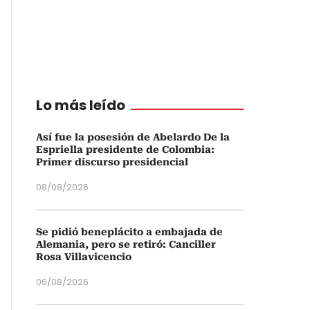
Lo más leído
Así fue la posesión de Abelardo De la
Espriella presidente de Colombia:
Primer discurso presidencial
08/08/2026
Se pidió beneplácito a embajada de
Alemania, pero se retiró: Canciller
Rosa Villavicencio
06/08/2026