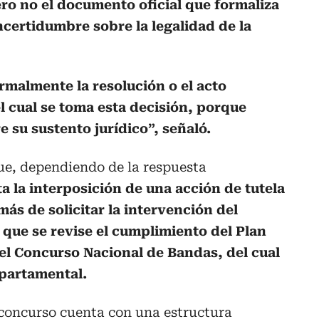
o no el documento oficial que formaliza
ncertidumbre sobre la legalidad de la
ormalmente la resolución o el acto
l cual se toma esta decisión, porque
 su sustento jurídico”, señaló.
ue, dependiendo de la respuesta
a la interposición de una acción de tutela
ás de solicitar la intervención del
 que se revise el cumplimiento del Plan
el Concurso Nacional de Bandas, del cual
epartamental.
 concurso cuenta con una estructura