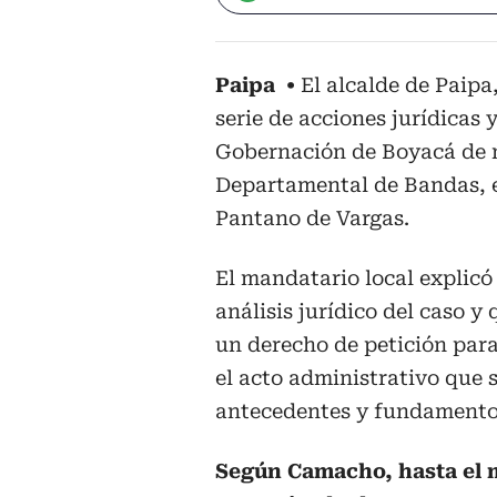
Paipa
El alcalde de Paip
serie de acciones jurídicas 
Gobernación de Boyacá de m
Departamental de Bandas, e
Pantano de Vargas.
El mandatario local explicó
análisis jurídico del caso y
un derecho de petición par
el acto administrativo que 
antecedentes y fundamentos
Según Camacho, hasta el 