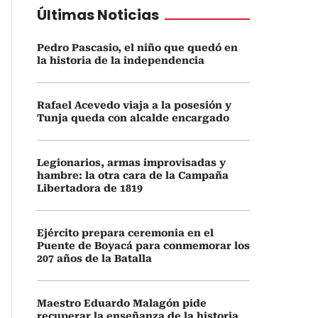
Últimas Noticias
Pedro Pascasio, el niño que quedó en
la historia de la independencia
Rafael Acevedo viaja a la posesión y
Tunja queda con alcalde encargado
Legionarios, armas improvisadas y
hambre: la otra cara de la Campaña
Libertadora de 1819
Ejército prepara ceremonia en el
Puente de Boyacá para conmemorar los
207 años de la Batalla
Maestro Eduardo Malagón pide
recuperar la enseñanza de la historia