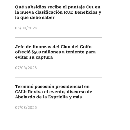
Qué subsidios recibe el puntaje C01 en
la nueva clasificación RUI: Beneficios y
lo que debe saber
06/08/2026
Jefe de finanzas del Clan del Golfo
ofreció $500 millones a teniente para
evitar su captura
07/08/2026
Terminó posesión presidencial en
CALI: Reviva el evento, discurso de
Abelardo de la Espriella y más
07/08/2026