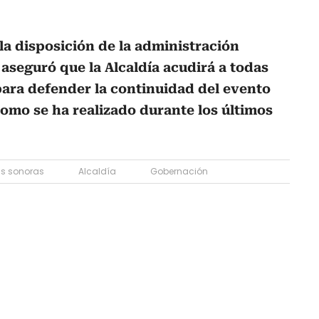
 la disposición de la administración
 aseguró que la Alcaldía acudirá a todas
para defender la continuidad del evento
como se ha realizado durante los últimos
s sonoras
Alcaldía
Gobernación