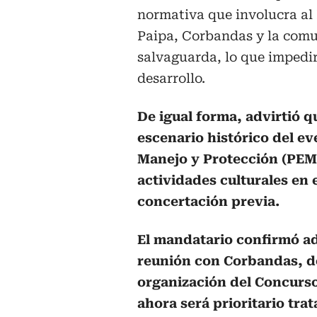
normativa que involucra al 
Paipa, Corbandas y la comu
salvaguarda, lo que impedir
desarrollo.
De igual forma, advirtió 
escenario histórico del ev
Manejo y Protección (PEMP
actividades culturales en e
concertación previa.
El mandatario confirmó a
reunión con Corbandas, do
organización del Concurso
ahora será prioritario trat