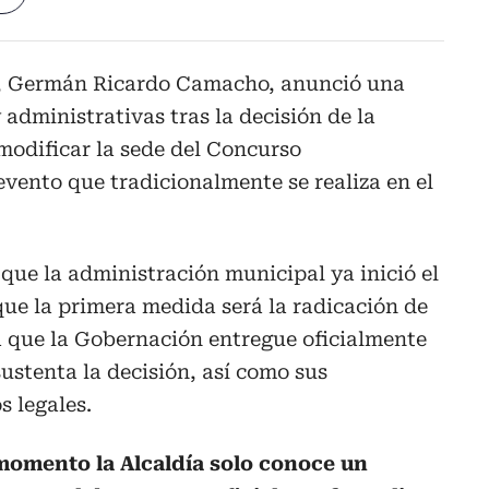
a, Germán Ricardo Camacho, anunció una
y administrativas tras la decisión de la
odificar la sede del Concurso
vento que tradicionalmente se realiza en el
 que la administración municipal ya inició el
 que la primera medida será la radicación de
a que la Gobernación entregue oficialmente
sustenta la decisión, así como sus
 legales.
momento la Alcaldía solo conoce un