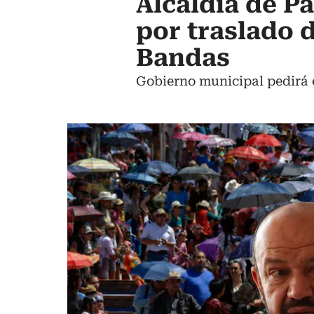
Alcaldía de P
por traslado 
Bandas
Gobierno municipal pedirá e