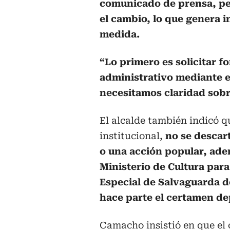
comunicado de prensa, per
el cambio, lo que genera i
medida.
“Lo primero es solicitar f
administrativo mediante e
necesitamos claridad sobre
El alcalde también indicó q
institucional,
no se descart
o una acción popular, adem
Ministerio de Cultura para
Especial de Salvaguarda d
hace parte el certamen d
Camacho insistió en que el