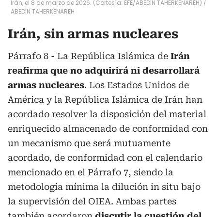
Irán, el 8 de marzo de 2026. (Cortesía: EFE/ABEDIN TAHERKENAREH)
/
ABEDIN TAHERKENAREH
Irán, sin armas nucleares
Párrafo 8 - La República Islámica de
Irán
reafirma que no adquirirá ni desarrollará
armas nucleares
. Los Estados Unidos de
América y la República Islámica de Irán han
acordado resolver la disposición del material
enriquecido almacenado de conformidad con
un mecanismo que será mutuamente
acordado, de conformidad con el calendario
mencionado en el Párrafo 7, siendo la
metodología mínima la dilución in situ bajo
la supervisión del OIEA. Ambas partes
también acordaron
discutir la cuestión del