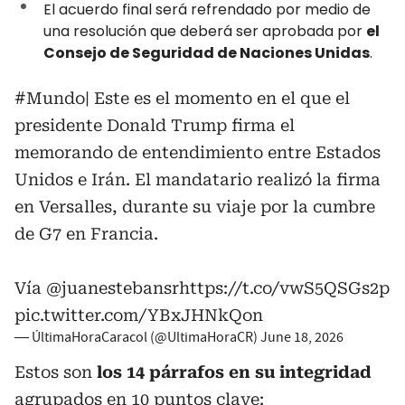
El acuerdo final será refrendado por medio de
una resolución que deberá ser aprobada por
el
Consejo de Seguridad de Naciones Unidas
.
#Mundo
| Este es el momento en el que el
presidente Donald Trump firma el
memorando de entendimiento entre Estados
Unidos e Irán. El mandatario realizó la firma
en Versalles, durante su viaje por la cumbre
de G7 en Francia.
Vía
@juanestebansr
https://t.co/vwS5QSGs2p
pic.twitter.com/YBxJHNkQon
— ÚltimaHoraCaracol (@UltimaHoraCR)
June 18, 2026
Estos son
los 14 párrafos en su integridad
agrupados en 10 puntos clave: