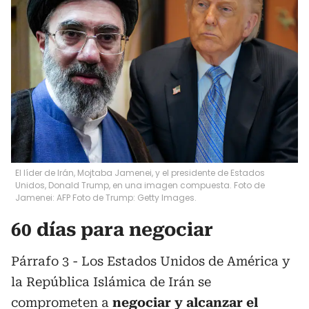
El líder de Irán, Mojtaba Jamenei, y el presidente de Estados
Unidos, Donald Trump, en una imagen compuesta. Foto de
Jamenei: AFP Foto de Trump: Getty Images.
60 días para negociar
Párrafo 3 - Los Estados Unidos de América y
la República Islámica de Irán se
comprometen a
negociar y alcanzar el