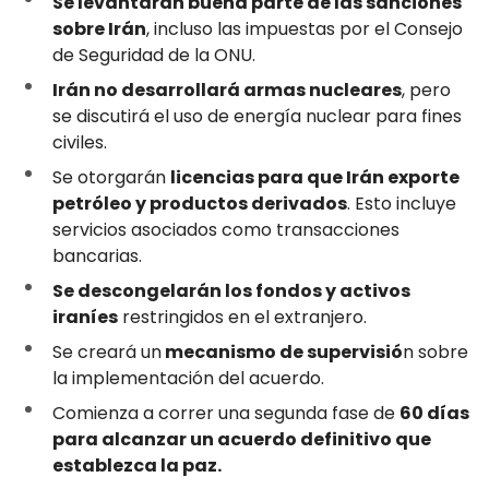
Se levantarán buena parte de las sanciones
sobre Irán
, incluso las impuestas por el Consejo
de Seguridad de la ONU.
Irán no desarrollará armas nucleares
, pero
se discutirá el uso de energía nuclear para fines
civiles.
Se otorgarán
licencias para que Irán exporte
petróleo y productos derivados
. Esto incluye
servicios asociados como transacciones
bancarias.
Se descongelarán los fondos y activos
iraníes
restringidos en el extranjero.
Se creará un
mecanismo de supervisió
n sobre
la implementación del acuerdo.
Comienza a correr una segunda fase de
60 días
para alcanzar un acuerdo definitivo que
establezca la paz.