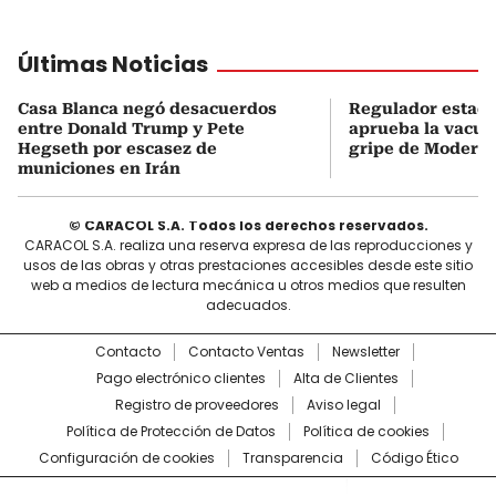
Últimas Noticias
Casa Blanca negó desacuerdos
Regulador estad
entre Donald Trump y Pete
aprueba la vacun
Hegseth por escasez de
gripe de Modern
municiones en Irán
© CARACOL S.A. Todos los derechos reservados.
CARACOL S.A. realiza una reserva expresa de las reproducciones y
usos de las obras y otras prestaciones accesibles desde este sitio
web a medios de lectura mecánica u otros medios que resulten
adecuados.
Contacto
Contacto Ventas
Newsletter
Pago electrónico clientes
Alta de Clientes
Registro de proveedores
Aviso legal
Política de Protección de Datos
Política de cookies
Configuración de cookies
Transparencia
Código Ético