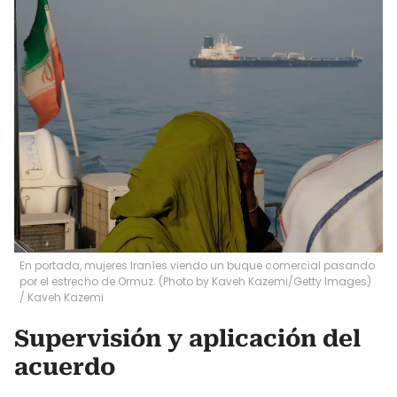
En portada, mujeres Iraníes viendo un buque comercial pasando
por el estrecho de Ormuz. (Photo by Kaveh Kazemi/Getty Images)
/
Kaveh Kazemi
Supervisión y aplicación del
acuerdo