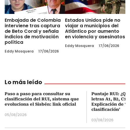
Embajada de Colombia
Estados Unidos pide no
interviene tras captura
viajar a municipios del
de Beto Coral y señala
Atlántico por aumento
indicios de motivación
en violencia y asesinatos
política
Eddy Mosquera
17/06/2026
Eddy Mosquera
17/06/2026
Lo más leído
Paso a paso para consultar su
Puntaje RUI: ¿Qué
clasificación del RUI, sistema que
letras A1, B2, C1 
evoluciona el Sisbén: link oficial
Explicación de ‘
clasificación’
05/08/2026
03/08/2026