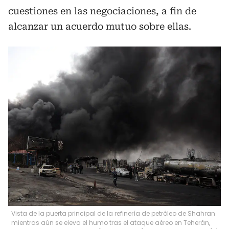
cuestiones en las negociaciones, a fin de
alcanzar un acuerdo mutuo sobre ellas.
Vista de la puerta principal de la refinería de petróleo de Shahran
mientras aún se eleva el humo tras el ataque aéreo en Teherán,