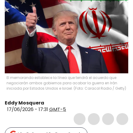
El memorando establece la línea que tendrá el acuerdo que
negociarán ambos gobiernos para acabar la guerra en Irán
iniciada por Estados Unidos e Israel. (Foto: Caracol Radio / Getty)
Eddy Mosquera
17/06/2026 - 17:31
GMT-5