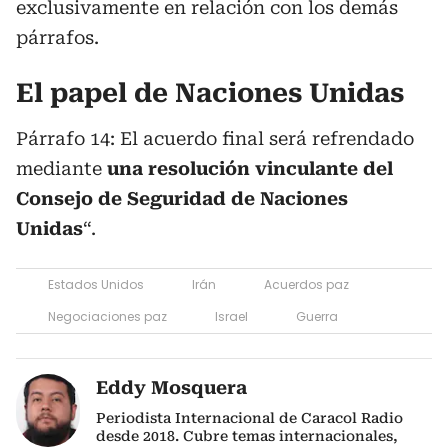
exclusivamente en relación con los demás
párrafos.
El papel de Naciones Unidas
Párrafo 14: El acuerdo final será refrendado
mediante
una resolución vinculante del
Consejo de Seguridad de Naciones
Unidas
“.
Estados Unidos
Irán
Acuerdos paz
Negociaciones paz
Israel
Guerra
Eddy Mosquera
Periodista Internacional de Caracol Radio
desde 2018. Cubre temas internacionales,