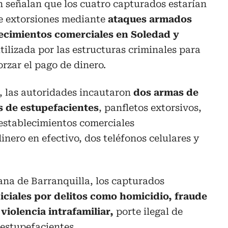
n señalan que los cuatro capturados estarían
de extorsiones mediante
ataques armados
ecimientos comerciales en Soledad y
ilizada por las estructuras criminales para
orzar el pago de dinero.
, las autoridades incautaron
dos armas de
s de estupefacientes
, panfletos extorsivos,
 establecimientos comerciales
nero en efectivo, dos teléfonos celulares y
ana de Barranquilla, los capturados
iciales por delitos como homicidio, fraude
violencia intrafamiliar,
porte ilegal de
 estupefacientes.