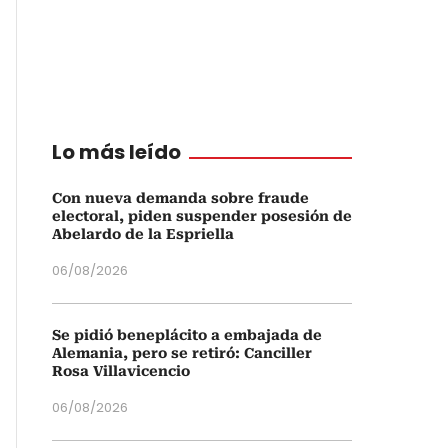
Lo más leído
Con nueva demanda sobre fraude
electoral, piden suspender posesión de
Abelardo de la Espriella
06/08/2026
Se pidió beneplácito a embajada de
Alemania, pero se retiró: Canciller
Rosa Villavicencio
06/08/2026