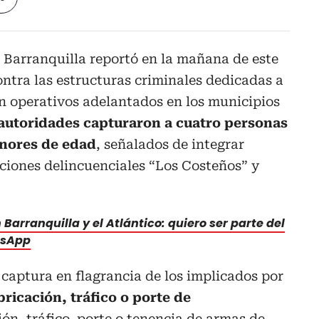
 Barranquilla reportó en la mañana de este
ntra las estructuras criminales dedicadas a
En operativos adelantados en los municipios
 autoridades capturaron a cuatro personas
nores de edad
, señalados de integrar
ciones delincuenciales “Los Costeños” y
Barranquilla y el Atlántico: quiero ser parte del
tsApp
 captura en flagrancia de los implicados por
bricación, tráfico o porte de
ón, tráfico, porte o tenencia de armas de