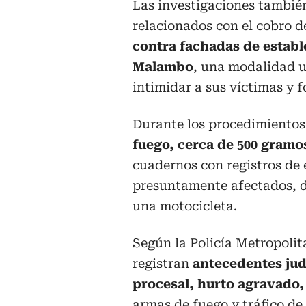
Las investigaciones tambié
relacionados con el cobro 
contra fachadas de establ
Malambo
, una modalidad ut
intimidar a sus víctimas y f
Durante los procedimientos
fuego, cerca de 500 gramo
cuadernos con registros de
presuntamente afectados, di
una motocicleta.
Según la Policía Metropolit
registran
antecedentes jud
procesal, hurto agravado, 
armas de fuego y tráfico de