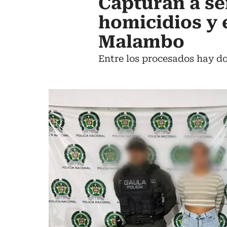
Capturan a se
homicidios y 
Malambo
Entre los procesados hay d