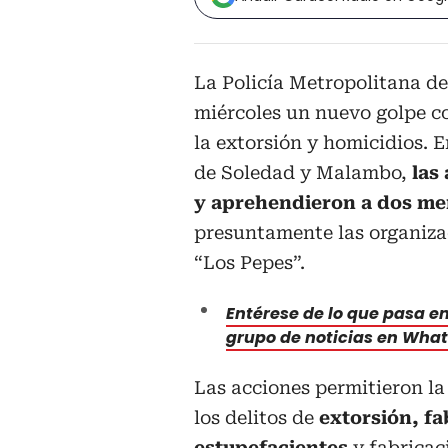
La Policía Metropolitana de
miércoles un nuevo golpe co
la extorsión y homicidios. 
de Soledad y Malambo,
las
y aprehendieron a dos me
presuntamente las organiza
“Los Pepes”.
Entérese de lo que pasa en 
grupo de noticias en Wha
Las acciones permitieron la
los delitos de
extorsión, fa
estupefacientes
y fabricaci