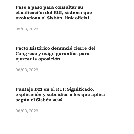
Paso a paso para consultar su
clasificación del RUI, sistema que
evoluciona el Sisbén: link oficial
05/08/2026
Pacto Histórico denunció cierre del
Congreso y exige garantías para
ejercer la oposición
06/08/2026
Puntaje D21 en el RUI: Significado,
explicación y subsidios a los que aplica
según el Sisbén 2026
06/08/2026