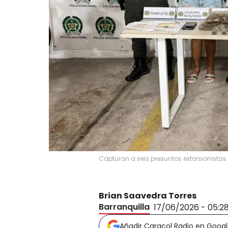
Capturan a seis presuntos extorsionista
Brian Saavedra Torres
Barranquilla
17/06/2026 - 05:2
Añadir Caracol Radio en Goog