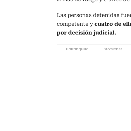
Las personas detenidas fuer
competente y
cuatro de el
por decisión judicial.
Barranquilla
Extorsiones