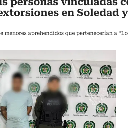
is personas vinculadas 
extorsiones en Soledad y
os menores aprehendidos que pertenecerían a “Lo