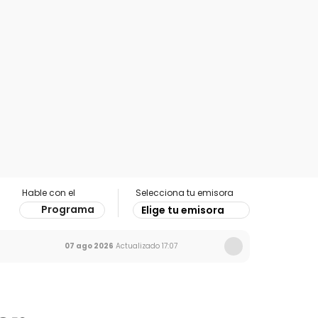
Hable con el
Selecciona tu emisora
Programa
Elige tu emisora
07 ago 2026
Actualizado
17:07