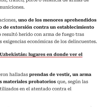
 municiones.
gaciones,
uno de los menores aprehendidos
so de extorsión contra un establecimiento
o resultó herido con arma de fuego tras
s exigencias económicas de los delincuentes.
Uzbekistán: lugares en donde ver el
eron halladas
prendas de vestir, un arma
s materiales probatorios
que, según las
ilizados en el atentado contra el