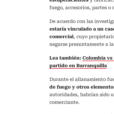
fuego, accesorios, partes o
De acuerdo con las investi
estaría vinculado a un ca
comercial
, cuyo propietari
negarse presuntamente a la
Lea también:
Colombia vs 
partido en Barranquilla
Durante el allanamiento fu
de fuego y otros elemento
autoridades, habrían sido ut
comerciante.