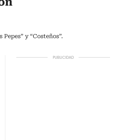
con
s Pepes” y “Costeños”.