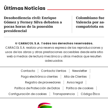
Últimas Noticias
Desobediencia civil: Enrique
Colombiano fue d
Gómez y Ferney Silva debaten a
Valencia por ases
pocas horas de la posesión
compatriota en s
presidencial
© CARACOL S.A. Todos los derechos reservados.
CARACOL S.A. realiza una reserva expresa de las reproducciones y
usos de las obras y otras prestaciones accesibles desde este sitio
web a medios de lectura mecánica u otros medios que resulten
adecuados.
Contacto
Contacto Ventas
Newsletter
Pago electrónico clientes
Alta de Clientes
Registro de proveedores
Aviso legal
Política de Protección de Datos
Política de cookies
Configuración de cookies
Transparencia
Código Ético