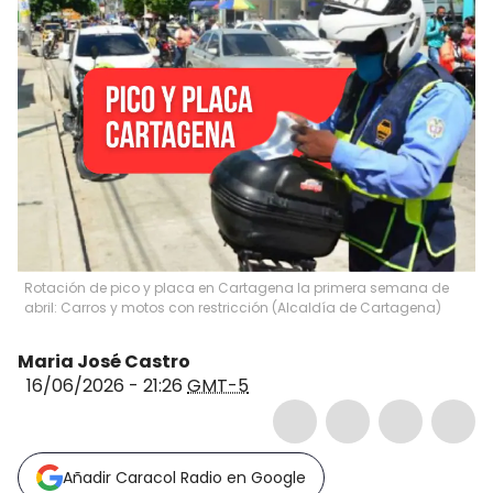
Rotación de pico y placa en Cartagena la primera semana de
abril: Carros y motos con restricción (Alcaldía de Cartagena)
Maria José Castro
16/06/2026 - 21:26
GMT-5
Añadir Caracol Radio en Google