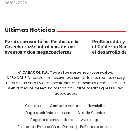
08/08/2026
Últimas Noticias
Pereira presentó las Fiestas de la
ProRisaralda y R
Cosecha 2026: habrá más de 100
al Gobierno Nacio
eventos y dos megaconciertos
el desarrollo des
© CARACOL S.A. Todos los derechos reservados.
CARACOL S.A. realiza una reserva expresa de las reproducciones y
usos de las obras y otras prestaciones accesibles desde este sitio
web a medios de lectura mecánica u otros medios que resulten
adecuados.
Contacto
Contacto Ventas
Newsletter
Pago electrónico clientes
Alta de Clientes
Registro de proveedores
Aviso legal
Política de Protección de Datos
Política de cookies