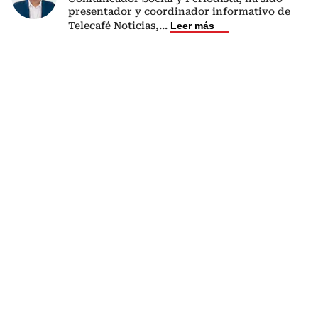
presentador y coordinador informativo de
Telecafé Noticias,
...
Leer más