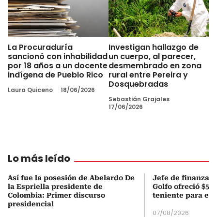
La Procuraduría
Investigan hallazgo de
sancionó con inhabilidad
un cuerpo, al parecer,
por 18 años a un docente
desmembrado en zona
indígena de Pueblo Rico
rural entre Pereira y
Dosquebradas
Laura Quiceno
18/06/2026
Sebastián Grajales
17/06/2026
Lo más leído
Así fue la posesión de Abelardo De
Jefe de finanzas 
la Espriella presidente de
Golfo ofreció $50
Colombia: Primer discurso
teniente para evi
presidencial
07/08/2026