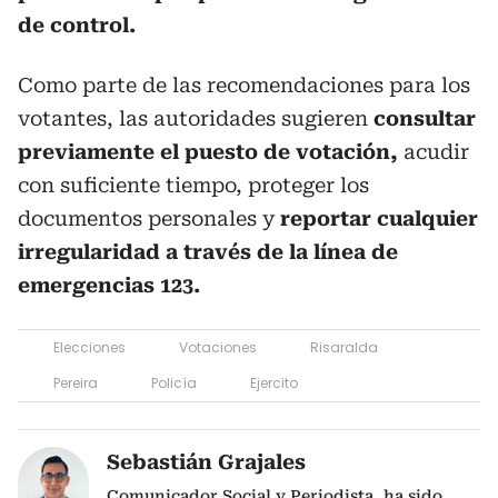
de control.
Como parte de las recomendaciones para los
votantes, las autoridades sugieren
consultar
previamente el puesto de votación,
acudir
con suficiente tiempo, proteger los
documentos personales y
reportar cualquier
irregularidad a través de la línea de
emergencias 123.
Elecciones
Votaciones
Risaralda
Pereira
Policía
Ejercito
Sebastián Grajales
Comunicador Social y Periodista, ha sido