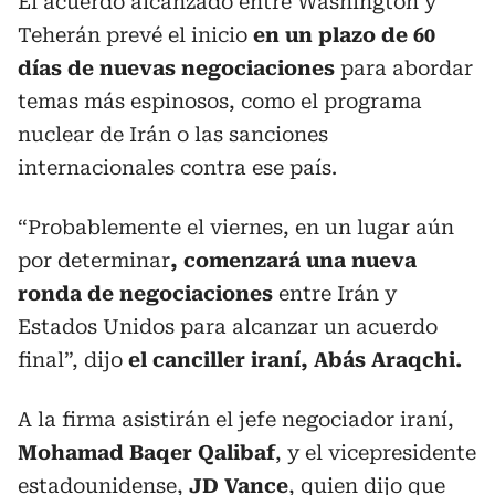
El acuerdo alcanzado entre Washington y
Teherán prevé el inicio
en un plazo de 60
días de nuevas negociaciones
para abordar
temas más espinosos, como el programa
nuclear de Irán o las sanciones
internacionales contra ese país.
“Probablemente el viernes, en un lugar aún
por determinar
, comenzará una nueva
ronda de negociaciones
entre Irán y
Estados Unidos para alcanzar un acuerdo
final”, dijo
el canciller iraní, Abás Araqchi.
A la firma asistirán el jefe negociador iraní,
Mohamad Baqer Qalibaf
, y el vicepresidente
estadounidense,
JD Vance
, quien dijo que