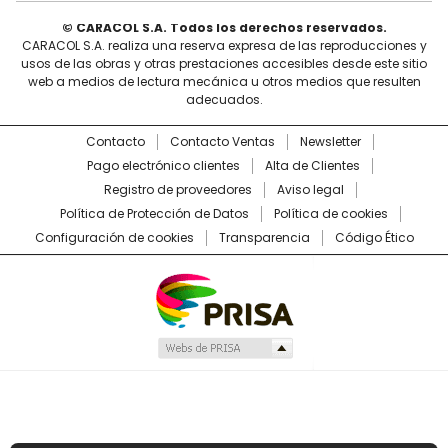
© CARACOL S.A. Todos los derechos reservados.
CARACOL S.A. realiza una reserva expresa de las reproducciones y
usos de las obras y otras prestaciones accesibles desde este sitio
web a medios de lectura mecánica u otros medios que resulten
adecuados.
Contacto
Contacto Ventas
Newsletter
Pago electrónico clientes
Alta de Clientes
Registro de proveedores
Aviso legal
Política de Protección de Datos
Política de cookies
Configuración de cookies
Transparencia
Código Ético