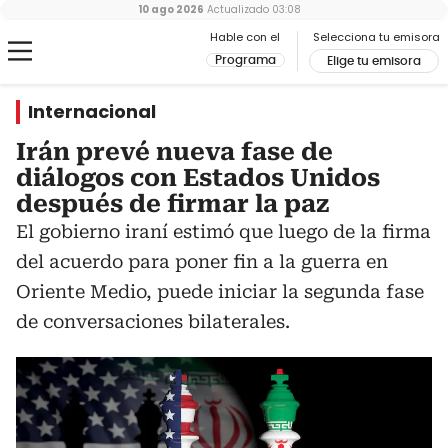
10 ago 2026
Actualizado
03:08
Hable con el
Selecciona tu emisora
Programa
Elige tu emisora
Internacional
Irán prevé nueva fase de
diálogos con Estados Unidos
después de firmar la paz
El gobierno iraní estimó que luego de la firma
del acuerdo para poner fin a la guerra en
Oriente Medio, puede iniciar la segunda fase
de conversaciones bilaterales.