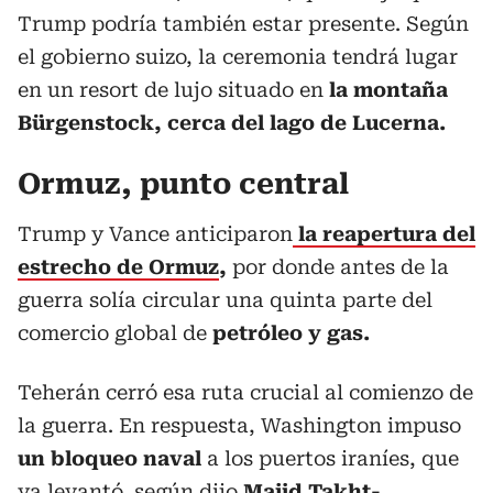
Trump podría también estar presente. Según
el gobierno suizo, la ceremonia tendrá lugar
en un resort de lujo situado en
la montaña
Bürgenstock, cerca del lago de Lucerna.
Ormuz, punto central
Trump y Vance anticiparon
la reapertura del
estrecho de Ormuz
,
por donde antes de la
guerra solía circular una quinta parte del
comercio global de
petróleo y gas.
Teherán cerró esa ruta crucial al comienzo de
la guerra. En respuesta, Washington impuso
un bloqueo naval
a los puertos iraníes, que
ya levantó, según dijo
Majid Takht-