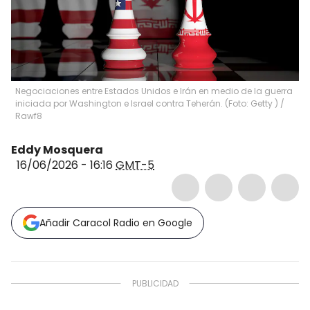
Negociaciones entre Estados Unidos e Irán en medio de la guerra
iniciada por Washington e Israel contra Teherán. (Foto: Getty )
/
Rawf8
Eddy Mosquera
16/06/2026 - 16:16
GMT-5
Añadir Caracol Radio en Google