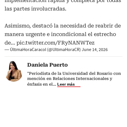
implementación rápida y completa por todas
las partes involucradas.
Asimismo, destacó la necesidad de reabrir de
manera urgente e incondicional el estrecho
de…
pic.twitter.com/FRyNANWTez
— ÚltimaHoraCaracol (@UltimaHoraCR)
June 14, 2026
Daniela Puerto
"Periodista de la Universidad del Rosario con
mención en Relaciones Internacionales y
énfasis en el
...
Leer más