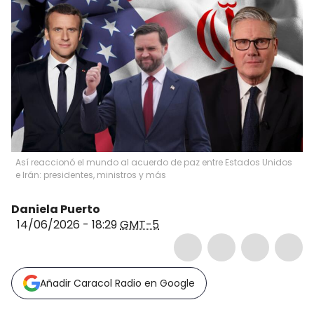
Así reaccionó el mundo al acuerdo de paz entre Estados Unidos
e Irán: presidentes, ministros y más
Daniela Puerto
14/06/2026 - 18:29
GMT-5
Añadir Caracol Radio en Google