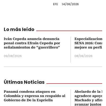
EFE
14/06/2026
Lo más leído
Iván Cepeda anuncia denuncia
Especializaciones
penal contra Efraín Cepeda por
SENA 2026: Consul
señalamientos de “guerrillero”
mejore su perfil 
09/08/2026
08/08/2026
Últimas Noticias
Panamá condena ataques en
Abelardo de la Es
Colombia y expresa su respaldo al
agradece apoyo d
Gobierno de De la Espriella
Machado y afirma
avanzar juntos