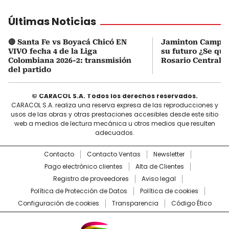
Últimas Noticias
🔴 Santa Fe vs Boyacá Chicó EN
Jaminton Campaz
VIVO fecha 4 de la Liga
su futuro ¿Se que
Colombiana 2026-2: transmisión
Rosario Central?
del partido
© CARACOL S.A. Todos los derechos reservados.
CARACOL S.A. realiza una reserva expresa de las reproducciones y
usos de las obras y otras prestaciones accesibles desde este sitio
web a medios de lectura mecánica u otros medios que resulten
adecuados.
Contacto
Contacto Ventas
Newsletter
Pago electrónico clientes
Alta de Clientes
Registro de proveedores
Aviso legal
Política de Protección de Datos
Política de cookies
Configuración de cookies
Transparencia
Código Ético