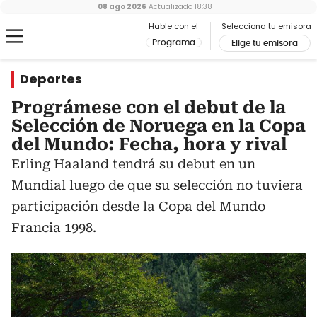
08 ago 2026
Actualizado
18:38
Hable con el
Selecciona tu emisora
Programa
Elige tu emisora
Deportes
Prográmese con el debut de la
Selección de Noruega en la Copa
del Mundo: Fecha, hora y rival
Erling Haaland tendrá su debut en un
Mundial luego de que su selección no tuviera
participación desde la Copa del Mundo
Francia 1998.