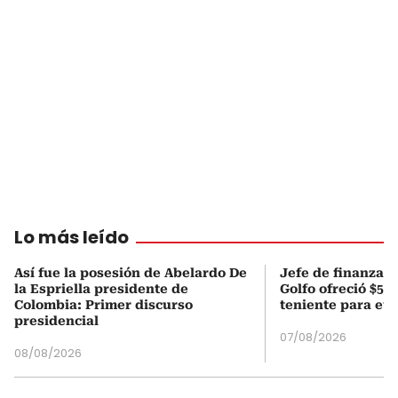
Lo más leído
Así fue la posesión de Abelardo De
Jefe de finanzas 
la Espriella presidente de
Golfo ofreció $50
Colombia: Primer discurso
teniente para evi
presidencial
07/08/2026
08/08/2026