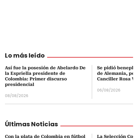
Lo más leído
Así fue la posesión de Abelardo De
Se pidió beneplá
la Espriella presidente de
de Alemania, pero
Colombia: Primer discurso
Canciller Rosa Vi
presidencial
06/08/2026
08/08/2026
Últimas Noticias
Con la plata de Colombia en fútbol
La Selección Col