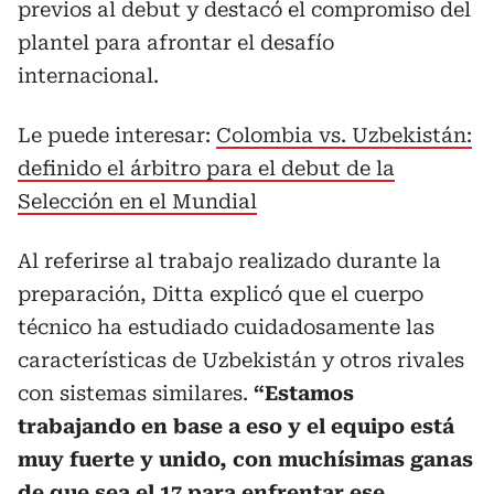
previos al debut y destacó el compromiso del
plantel para afrontar el desafío
internacional.
Le puede interesar:
Colombia vs. Uzbekistán:
definido el árbitro para el debut de la
Selección en el Mundial
Al referirse al trabajo realizado durante la
preparación, Ditta explicó que el cuerpo
técnico ha estudiado cuidadosamente las
características de Uzbekistán y otros rivales
con sistemas similares.
“Estamos
trabajando en base a eso y el equipo está
muy fuerte y unido, con muchísimas ganas
de que sea el 17 para enfrentar ese