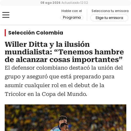
08 ago 2026
Actualizado
12:02
Hable con el
Selecciona tu emisora
Programa
Elige tu emisora
Selección Colombia
Willer Ditta y la ilusión
mundialista: “Tenemos hambre
de alcanzar cosas importantes”
El defensor colombiano destacó la unión del
grupo y aseguró que está preparado para
asumir cualquier rol en el debut de la
Tricolor en la Copa del Mundo.