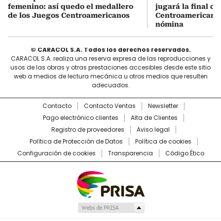
femenino: así quedo el medallero
jugará la final d
de los Juegos Centroamericanos
Centroamericanos:
nómina
© CARACOL S.A. Todos los derechos reservados.
CARACOL S.A. realiza una reserva expresa de las reproducciones y
usos de las obras y otras prestaciones accesibles desde este sitio
web a medios de lectura mecánica u otros medios que resulten
adecuados.
Contacto
Contacto Ventas
Newsletter
Pago electrónico clientes
Alta de Clientes
Registro de proveedores
Aviso legal
Política de Protección de Datos
Política de cookies
Configuración de cookies
Transparencia
Código Ético