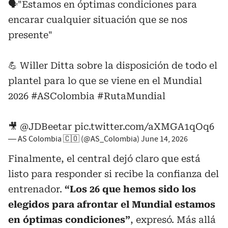
🗣️"Estamos en óptimas condiciones para
encarar cualquier situación que se nos
presente"
💪 Willer Ditta sobre la disposición de todo el
plantel para lo que se viene en el Mundial
2026
#ASColombia
#RutaMundial
🎥
@JDBeetar
pic.twitter.com/aXMGA1qOq6
— AS Colombia 🇨🇴 (@AS_Colombia)
June 14, 2026
Finalmente, el central dejó claro que está
listo para responder si recibe la confianza del
entrenador.
“Los 26 que hemos sido los
elegidos para afrontar el Mundial estamos
en óptimas condiciones”
, expresó. Más allá