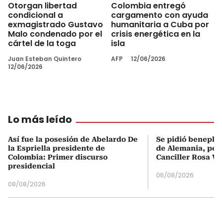
Otorgan libertad
Colombia entregó
condicional a
cargamento con ayuda
exmagistrado Gustavo
humanitaria a Cuba por
Malo condenado por el
crisis energética en la
cártel de la toga
isla
Juan Esteban Quintero
AFP
12/06/2026
12/06/2026
Lo más leído
Así fue la posesión de Abelardo De
Se pidió beneplá
la Espriella presidente de
de Alemania, pero
Colombia: Primer discurso
Canciller Rosa Vi
presidencial
06/08/2026
08/08/2026