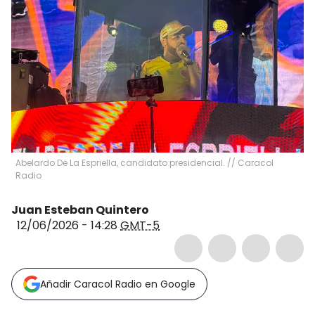
Abelardo De La Espriella, candidato presidencial. // Caracol
Radio
Juan Esteban Quintero
12/06/2026 - 14:28
GMT-5
Añadir Caracol Radio en Google