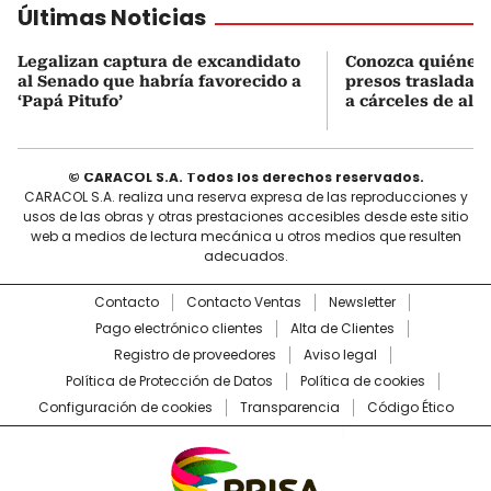
Últimas Noticias
Legalizan captura de excandidato
Conozca quiénes 
al Senado que habría favorecido a
presos trasladad
‘Papá Pitufo’
a cárceles de alt
© CARACOL S.A. Todos los derechos reservados.
CARACOL S.A. realiza una reserva expresa de las reproducciones y
usos de las obras y otras prestaciones accesibles desde este sitio
web a medios de lectura mecánica u otros medios que resulten
adecuados.
Contacto
Contacto Ventas
Newsletter
Pago electrónico clientes
Alta de Clientes
Registro de proveedores
Aviso legal
Política de Protección de Datos
Política de cookies
Configuración de cookies
Transparencia
Código Ético