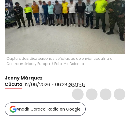
Capturadas diez personas señaladas de enviar cocaína a
Centroamérica y Europa. / Foto: MinDefensa.
Jenny Márquez
Cúcuta
12/06/2026 - 06:28
GMT-5
Añadir Caracol Radio en Google