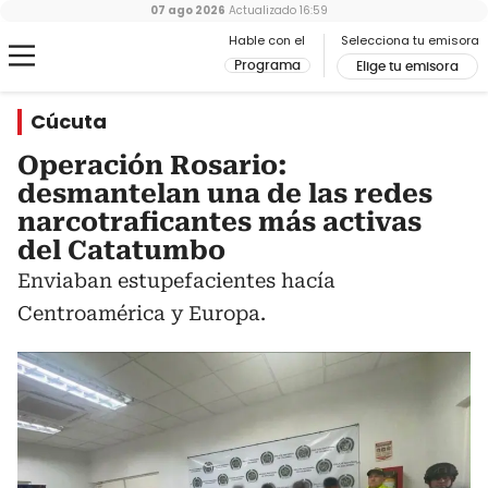
07 ago 2026
Actualizado
16:59
Hable con el
Selecciona tu emisora
Programa
Elige tu emisora
Cúcuta
Operación Rosario:
desmantelan una de las redes
narcotraficantes más activas
del Catatumbo
Enviaban estupefacientes hacía
Centroamérica y Europa.