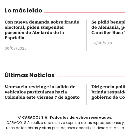
Lo más leído
Con nueva demanda sobre fraude
Se pidió beneplá
electoral, piden suspender
de Alemania, pero
posesión de Abelardo de la
Canciller Rosa Vi
Espriella
06/08/2026
06/08/2026
Últimas Noticias
Venezuela restringe la salida de
Dirigencia políti
vehículos particulares hacia
brinda respaldo 
Colombia este viernes 7 de agosto
gobierno de Col
© CARACOL S.A. Todos los derechos reservados.
CARACOL S.A. realiza una reserva expresa de las reproducciones y
usos de las obras y otras prestaciones accesibles desde este sitio