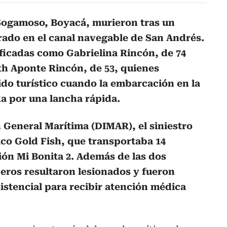
Sogamoso, Boyacá, murieron tras un
rado en el canal navegable de San Andrés.
ificadas como Gabrielina Rincón, de 74
eth Aponte Rincón, de 53, quienes
ido turístico cuando la embarcación en la
a por una lancha rápida.
 General Marítima (DIMAR), el siniestro
ico Gold Fish, que transportaba 14
ión Mi Bonita 2. Además de las dos
jeros resultaron lesionados y fueron
istencial para recibir atención médica