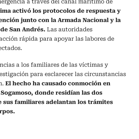
emergencia a través del canal marítimo de
ima activó los protocolos de respuesta y
ención junto con la Armada Nacional y la
 de San Andrés.
Las autoridades
acción rápida para apoyar las labores de
ectados.
ias a los familiares de las víctimas y
estigación para esclarecer las circunstancias
n.
El hecho ha causado conmoción en
 Sogamoso, donde residían las dos
 sus familiares adelantan los trámites
erpos.