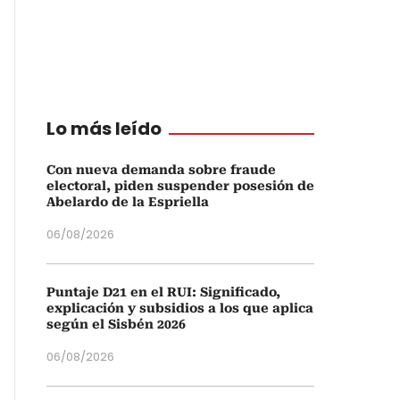
Lo más leído
Con nueva demanda sobre fraude
electoral, piden suspender posesión de
Abelardo de la Espriella
06/08/2026
Puntaje D21 en el RUI: Significado,
explicación y subsidios a los que aplica
según el Sisbén 2026
06/08/2026