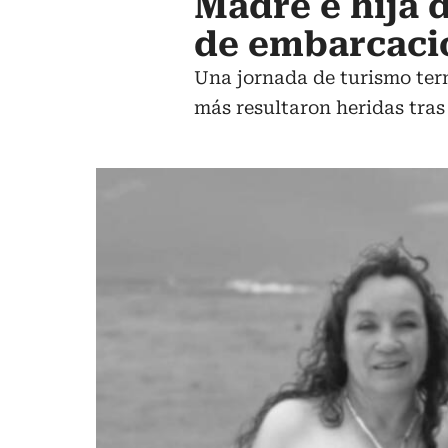
Madre e hija
de embarcaci
Una jornada de turismo term
más resultaron heridas tras