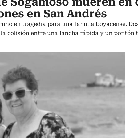
 de Sogamoso mueren en
ones en San Andrés
inó en tragedia para una familia boyacense. Dos
 la colisión entre una lancha rápida y un pontón 