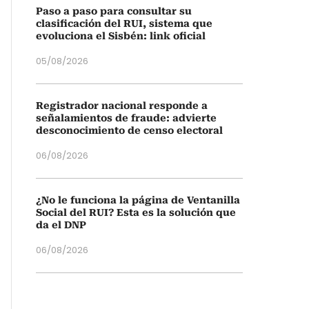
Paso a paso para consultar su
clasificación del RUI, sistema que
evoluciona el Sisbén: link oficial
05/08/2026
Registrador nacional responde a
señalamientos de fraude: advierte
desconocimiento de censo electoral
06/08/2026
¿No le funciona la página de Ventanilla
Social del RUI? Esta es la solución que
da el DNP
06/08/2026