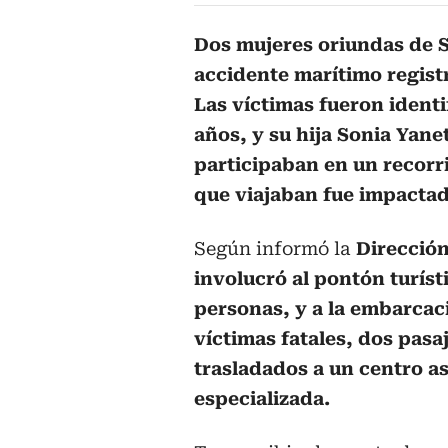
Dos mujeres oriundas de 
accidente marítimo regist
Las víctimas fueron ident
años, y su hija Sonia Yan
participaban en un recorr
que viajaban fue impactad
Según informó la
Dirección
involucró al pontón turíst
personas, y a la embarcac
víctimas fatales, dos pasa
trasladados a un centro as
especializada.