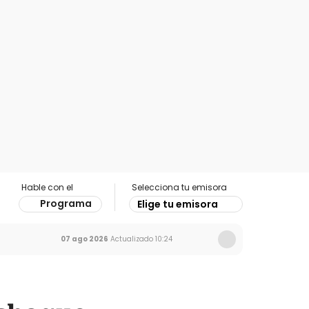
Hable con el
Selecciona tu emisora
Programa
Elige tu emisora
07 ago 2026
Actualizado
10:24