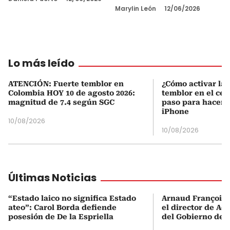
Marylin León
12/06/2026
Lo más leído
ATENCIÓN: Fuerte temblor en
¿Cómo activar la 
Colombia HOY 10 de agosto 2026:
temblor en el cel
magnitud de 7.4 según SGC
paso para hacerl
iPhone
10/08/2026
10/08/2026
Últimas Noticias
“Estado laico no significa Estado
Arnaud François 
ateo”: Carol Borda defiende
el director de Aer
posesión de De la Espriella
del Gobierno de L