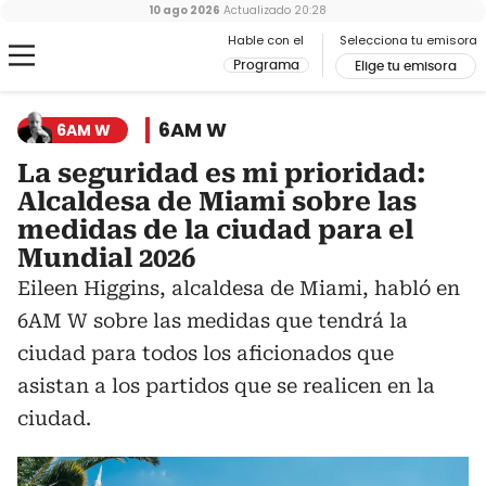
10 ago 2026
Actualizado
20:28
Hable con el
Selecciona tu emisora
Programa
Elige tu emisora
6AM W
6AM W
La seguridad es mi prioridad:
Alcaldesa de Miami sobre las
medidas de la ciudad para el
Mundial 2026
Eileen Higgins, alcaldesa de Miami, habló en
6AM W sobre las medidas que tendrá la
ciudad para todos los aficionados que
asistan a los partidos que se realicen en la
ciudad.