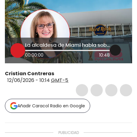
La alcaldesa de Miami habla sobre las medidas que tomó la ciudad para los partidos del Mundial 2026
00:00:00
10:48
Cristian Contreras
12/06/2026 - 10:14
GMT-5
Añadir Caracol Radio en Google