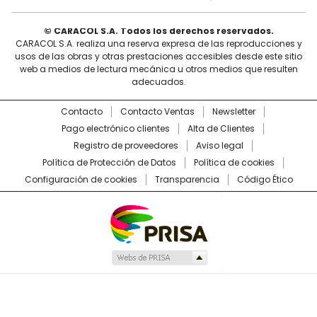
© CARACOL S.A. Todos los derechos reservados.
CARACOL S.A. realiza una reserva expresa de las reproducciones y
usos de las obras y otras prestaciones accesibles desde este sitio
web a medios de lectura mecánica u otros medios que resulten
adecuados.
Contacto
Contacto Ventas
Newsletter
Pago electrónico clientes
Alta de Clientes
Registro de proveedores
Aviso legal
Política de Protección de Datos
Política de cookies
Configuración de cookies
Transparencia
Código Ético