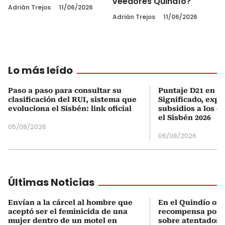
veedores Quindío?
Adrián Trejos
11/06/2026
Adrián Trejos
11/06/2026
Lo más leído
Paso a paso para consultar su
Puntaje D21 en el
clasificación del RUI, sistema que
Significado, expl
evoluciona el Sisbén: link oficial
subsidios a los q
el Sisbén 2026
05/08/2026
06/08/2026
Últimas Noticias
Envían a la cárcel al hombre que
En el Quindío of
aceptó ser el feminicida de una
recompensa por 
mujer dentro de un motel en
sobre atentados 