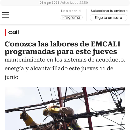
05 ago 2026
Actualizado
22:50
Hable con el
Selecciona tu emisora
Programa
Elige tu emisora
Cali
Conozca las labores de EMCALI
programadas para este jueves
mantenimiento en los sistemas de acueducto,
energía y alcantarillado este jueves 11 de
junio