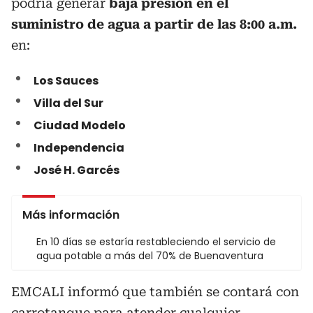
podría generar
baja presión en el
suministro de agua a partir de las 8:00 a.m.
en:
Los Sauces
Villa del Sur
Ciudad Modelo
Independencia
José H. Garcés
Más información
En 10 días se estaría restableciendo el servicio de
agua potable a más del 70% de Buenaventura
EMCALI informó que también se contará con
carrotanque para atender cualquier