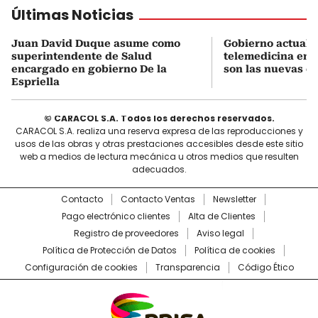
Últimas Noticias
Juan David Duque asume como
Gobierno actualiz
superintendente de Salud
telemedicina en 
encargado en gobierno De la
son las nuevas cu
Espriella
© CARACOL S.A. Todos los derechos reservados.
CARACOL S.A. realiza una reserva expresa de las reproducciones y
usos de las obras y otras prestaciones accesibles desde este sitio
web a medios de lectura mecánica u otros medios que resulten
adecuados.
Contacto
Contacto Ventas
Newsletter
Pago electrónico clientes
Alta de Clientes
Registro de proveedores
Aviso legal
Política de Protección de Datos
Política de cookies
Configuración de cookies
Transparencia
Código Ético