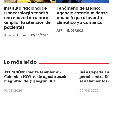
Instituto Nacional de
Fenómeno de El Niño:
Cancerología tendrá
Agencia estadounidense
una nueva torre para
anunció que el evento
ampliar la atención de
climático ya comenzó
pacientes
AFP
11/06/2026
Alisson Torres
12/06/2026
Lo más leído
ATENCIÓN: Fuerte temblor en
Iván Cepeda anu
Colombia HOY 10 de agosto 2026:
penal contra Efr
magnitud de 7.4 según SGC
señalamientos de
10/08/2026
09/08/2026