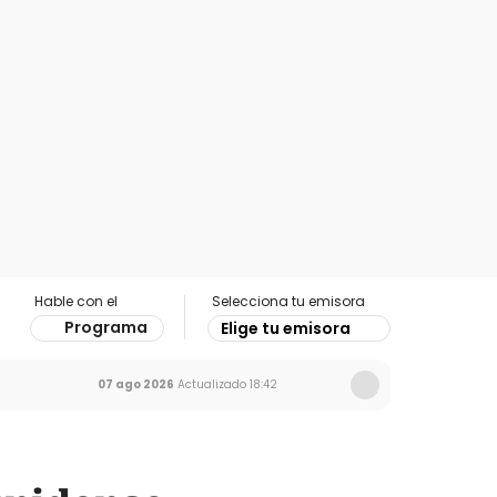
Hable con el
Selecciona tu emisora
Programa
Elige tu emisora
07 ago 2026
Actualizado
18:42