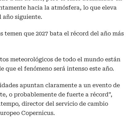
entamente hacia la atmósfera, lo que eleva
l año siguiente.
s temen que 2027 bata el récord del año más
rtos meteorológicos de todo el mundo están
e que el fenómeno será intenso este año.
ilidades apuntan claramente a un evento de
e, o probablemente de fuerte a récord”,
tempo, director del servicio de cambio
europeo Copernicus.