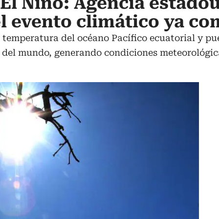
El Niño: Agencia estado
l evento climático ya c
 temperatura del océano Pacífico ecuatorial y pue
es del mundo, generando condiciones meteorológi