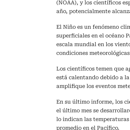
(NOAA), y los científicos es
año, potencialmente alcanz
El Niño es un fenómeno cli
superficiales en el océano 
escala mundial en los viento
condiciones meteorológicas 
Los científicos temen que 
está calentando debido a la
amplifique los eventos met
En su último informe, los c
el último mes se desarrolla
lo indican las temperaturas
promedio en el Pacífico.