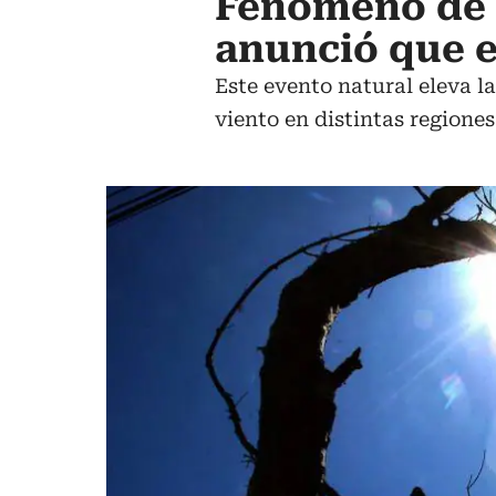
Fenómeno de 
anunció que e
Este evento natural eleva la
viento en distintas region