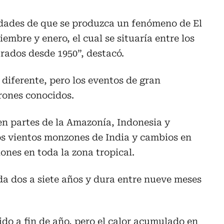
idades de que se produzca un fenómeno de El
mbre y enero, el cual se situaría entre los
trados desde 1950”, destacó.
 diferente, pero los eventos de gran
rones conocidos.
 en partes de la Amazonía, Indonesia y
los vientos monzones de India y cambios en
ones en toda la zona tropical.
da dos a siete años y dura entre nueve meses
ido a fin de año, pero el calor acumulado en