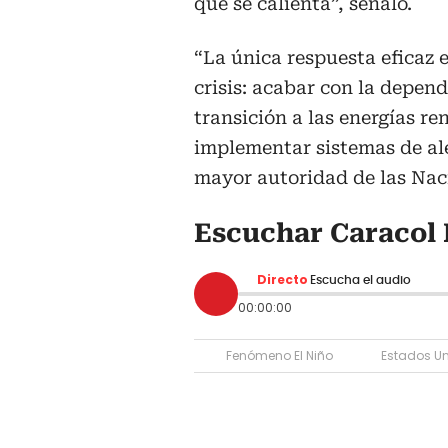
que se calienta”, señaló.
“La única respuesta eficaz e
crisis: acabar con la depend
transición a las energías re
implementar sistemas de al
mayor autoridad de las Nac
Escuchar Caracol 
Directo
Escucha el audio
00:00:00
Fenómeno El Niño
Estados U