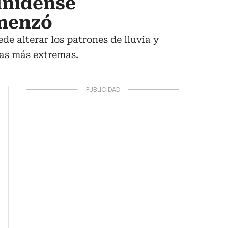
unidense
omenzó
de alterar los patrones de lluvia y
cas más extremas.