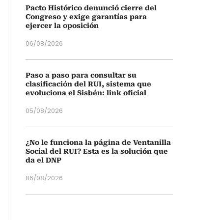
Pacto Histórico denunció cierre del
Congreso y exige garantías para
ejercer la oposición
06/08/2026
Paso a paso para consultar su
clasificación del RUI, sistema que
evoluciona el Sisbén: link oficial
05/08/2026
¿No le funciona la página de Ventanilla
Social del RUI? Esta es la solución que
da el DNP
06/08/2026