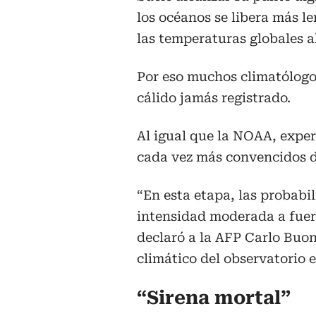
los océanos se libera más l
las temperaturas globales a
Por eso muchos climatólogo
cálido jamás registrado.
Al igual que la NOAA, expe
cada vez más convencidos d
“En esta etapa, las probab
intensidad moderada a fuert
declaró a la AFP Carlo Buon
climático del observatorio 
“Sirena mortal”