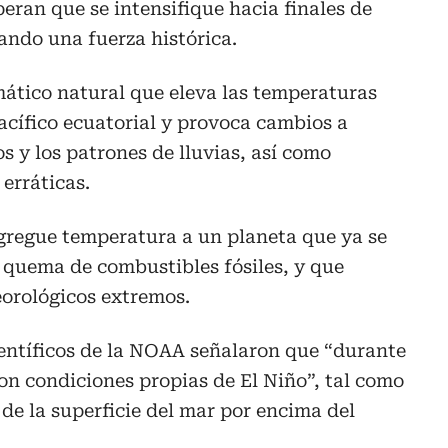
peran que se intensifique hacia finales de
ando una fuerza histórica.
mático natural que eleva las temperaturas
Pacífico ecuatorial y provoca cambios a
s y los patrones de lluvias, así como
erráticas.
agregue temperatura a un planeta que ya se
 quema de combustibles fósiles, y que
eorológicos extremos.
ientíficos de la NOAA señalaron que “durante
ron condiciones propias de El Niño”, tal como
 de la superficie del mar por encima del