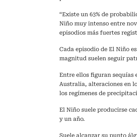
“Existe un 63% de probabil
Niño muy intenso entre novie
episodios más fuertes regis
Cada episodio de El Niño es
magnitud suelen seguir pat
Entre ellos figuran sequías
Australia, alteraciones en 
los regímenes de precipitaci
El Niño suele producirse ca
y un año.
Suele alcanzar su punto álg