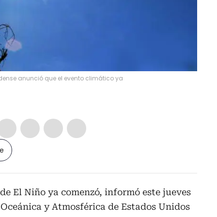
ense anunció que el evento climático ya
le
de El Niño ya comenzó, informó este jueves
 Oceánica y Atmosférica de Estados Unidos