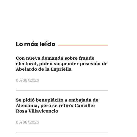
Lo más leído
Con nueva demanda sobre fraude
electoral, piden suspender posesión de
Abelardo de la Espriella
06/08/2026
Se pidió beneplácito a embajada de
Alemania, pero se retiró: Canciller
Rosa Villavicencio
06/08/2026