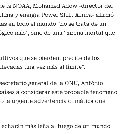
 de la NOAA, Mohamed Adow -director del
clima y energía Power Shift Africa- afirmó
as en todo el mundo “no se trata de un
gico más”, sino de una “sirena mortal que
cultivos que se pierden, precios de los
 llevadas una vez más al límite”.
 secretario general de la ONU, António
 países a considerar este probable fenómeno
o la urgente advertencia climática que
o echarán más leña al fuego de un mundo