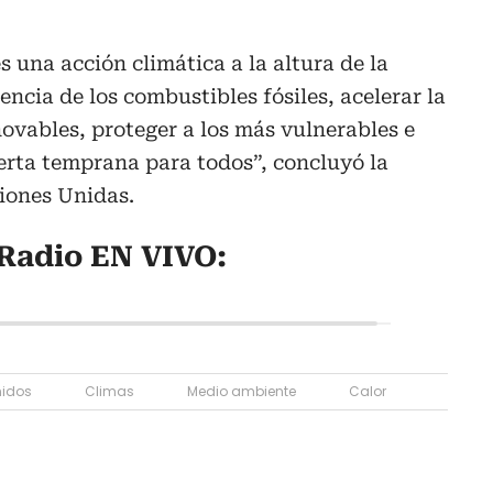
s una acción climática a la altura de la
encia de los combustibles fósiles, acelerar la
novables, proteger a los más vulnerables e
erta temprana para todos”, concluyó la
iones Unidas.
Radio EN VIVO:
nidos
Climas
Medio ambiente
Calor