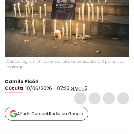
Cúcuta registra 23 líderes sociales amenazados y 14 periodistas
en riesgo
Camilo Picón
Cúcuta
10/06/2026 - 07:23
GMT-5
Añadir Caracol Radio en Google