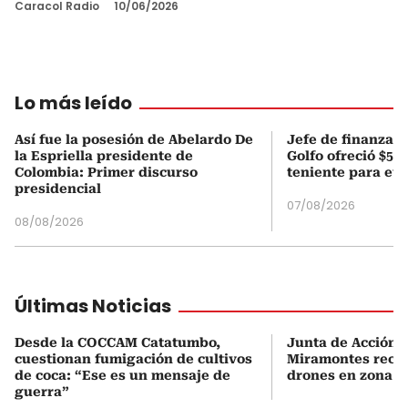
Caracol Radio
10/06/2026
Lo más leído
Así fue la posesión de Abelardo De
Jefe de finanzas 
la Espriella presidente de
Golfo ofreció $50
Colombia: Primer discurso
teniente para evi
presidencial
07/08/2026
08/08/2026
Últimas Noticias
Desde la COCCAM Catatumbo,
Junta de Acción 
cuestionan fumigación de cultivos
Miramontes rech
de coca: “Ese es un mensaje de
drones en zona r
guerra”