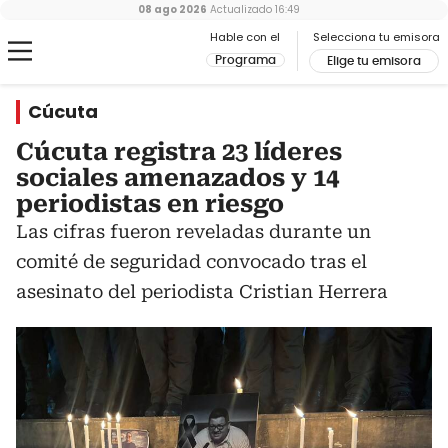
08 ago 2026
Actualizado
16:49
Hable con el
Selecciona tu emisora
Programa
Elige tu emisora
Cúcuta
Cúcuta registra 23 líderes
sociales amenazados y 14
periodistas en riesgo
Las cifras fueron reveladas durante un
comité de seguridad convocado tras el
asesinato del periodista Cristian Herrera