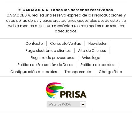
© CARACOL S.A. Todos los derechos reservados.
CARACOL S.A. realiza una reserva expresa de las reproducciones y
usos de las obras y otras prestaciones accesibles desde este sitio
web a medios de lectura mecánica u otros medios que resulten
adecuados.
Contacto
Contacto Ventas
Newsletter
Pago electrónico clientes
Alta de Clientes
Registro de proveedores
Aviso legal
Política de Protección de Datos
Política de cookies
Configuración de cookies
Transparencia
Código Ético