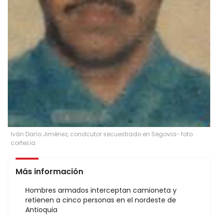
Iván Darío Jiménez, condcutor secuestrado en Segovia- foto
cortesía
Más información
Hombres armados interceptan camioneta y
retienen a cinco personas en el nordeste de
Antioquia