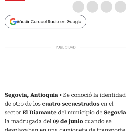
Añadir Caracol Radio en Google
Segovia, Antioquia
Se conoció la identidad
de otro de los
cuatro secuestrados
en el
sector
El Diamante
del municipio de
Segovia
la madrugada del
09 de junio
cuando se
desplazaban en una camioneta de transporte