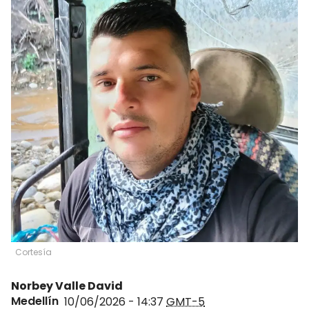
Cortesía
Norbey Valle David
Medellín
10/06/2026 - 14:37
GMT-5