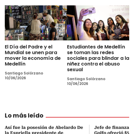
El Día del Padre y el
Estudiantes de Medellín
Mundial se unen para
se toman las redes
mover la economía de
sociales para blindar a la
Medellín
niñez contra el abuso
sexual
Santiago Solórzano
10/06/2026
Santiago Solórzano
10/06/2026
Lo más leído
Así fue la posesión de Abelardo De
Jefe de finanzas 
la Espriella presidente de
Golfo ofreció $50