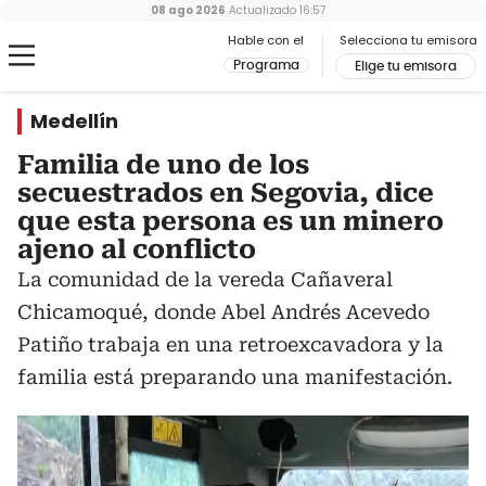
08 ago 2026
Actualizado
16:57
Hable con el
Selecciona tu emisora
Programa
Elige tu emisora
Medellín
Familia de uno de los
secuestrados en Segovia, dice
que esta persona es un minero
ajeno al conflicto
La comunidad de la vereda Cañaveral
Chicamoqué, donde Abel Andrés Acevedo
Patiño trabaja en una retroexcavadora y la
familia está preparando una manifestación.