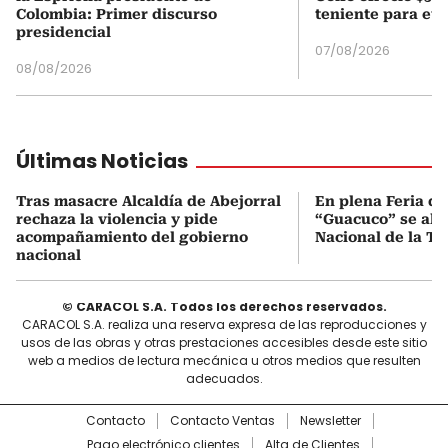
Colombia: Primer discurso
teniente para evi
presidencial
07/08/2026
08/08/2026
Últimas Noticias
Tras masacre Alcaldía de Abejorral
En plena Feria de 
rechaza la violencia y pide
“Guacuco” se alza
acompañamiento del gobierno
Nacional de la Tr
nacional
© CARACOL S.A. Todos los derechos reservados.
CARACOL S.A. realiza una reserva expresa de las reproducciones y
usos de las obras y otras prestaciones accesibles desde este sitio
web a medios de lectura mecánica u otros medios que resulten
adecuados.
Contacto
Contacto Ventas
Newsletter
Pago electrónico clientes
Alta de Clientes