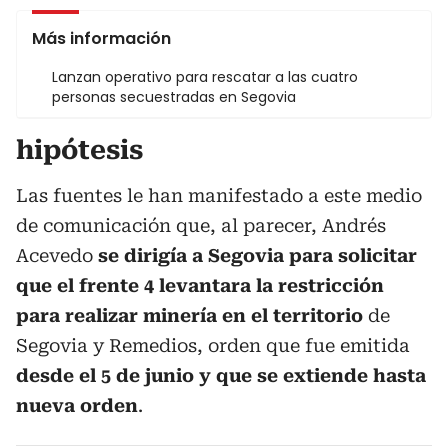
Más información
Lanzan operativo para rescatar a las cuatro
personas secuestradas en Segovia
hipótesis
Las fuentes le han manifestado a este medio
de comunicación que, al parecer, Andrés
Acevedo
se dirigía a Segovia para solicitar
que el frente 4 levantara la restricción
para realizar minería en el territorio
de
Segovia y Remedios, orden que fue emitida
desde el 5 de junio y que se extiende hasta
nueva orden
.