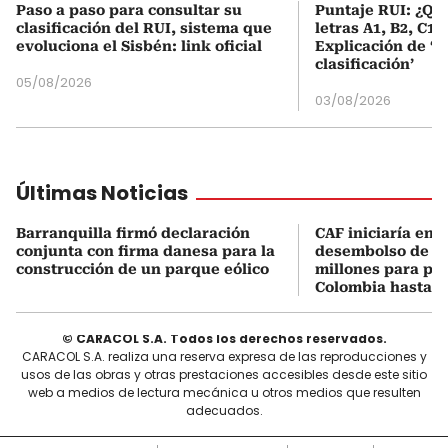
Paso a paso para consultar su
Puntaje RUI: ¿Qué
clasificación del RUI, sistema que
letras A1, B2, C1 
evoluciona el Sisbén: link oficial
Explicación de ‘
clasificación’
05/08/2026
03/08/2026
Últimas Noticias
Barranquilla firmó declaración
CAF iniciaría en 1
conjunta con firma danesa para la
desembolso de U
construcción de un parque eólico
millones para pr
Colombia hasta 2
© CARACOL S.A. Todos los derechos reservados.
CARACOL S.A. realiza una reserva expresa de las reproducciones y
usos de las obras y otras prestaciones accesibles desde este sitio
web a medios de lectura mecánica u otros medios que resulten
adecuados.