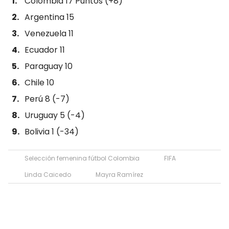
Colombia 17 Puntos (+8)
Argentina 15
Venezuela 11
Ecuador 11
Paraguay 10
Chile 10
Perú 8 (-7)
Uruguay 5 (-4)
Bolivia 1 (-34)
Selección femenina fútbol Colombia
FIFA
Linda Caicedo
Mayra Ramírez