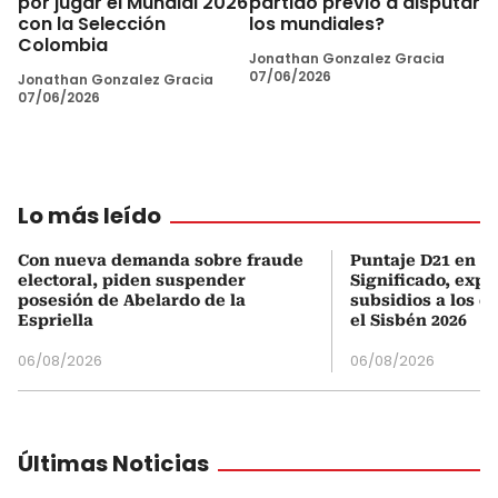
por jugar el Mundial 2026
partido previo a disputar
con la Selección
los mundiales?
Colombia
Jonathan Gonzalez Gracia
07/06/2026
Jonathan Gonzalez Gracia
07/06/2026
Lo más leído
Con nueva demanda sobre fraude
Puntaje D21 en el
electoral, piden suspender
Significado, expl
posesión de Abelardo de la
subsidios a los q
Espriella
el Sisbén 2026
06/08/2026
06/08/2026
Últimas Noticias