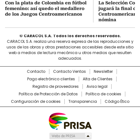
Con la plata de Colombia en fútbol
La Selección Col
femenino: así quedo el medallero
jugará la final d
de los Juegos Centroamericanos
Centroamericanos:
nómina
© CARACOL S.A. Todos los derechos reservados.
CARACOL S.A. realiza una reserva expresa de las reproducciones y
usos de las obras y otras prestaciones accesibles desde este sitio
web a medios de lectura mecánica u otros medios que resulten
adecuados.
Contacto
Contacto Ventas
Newsletter
Pago electrónico clientes
Alta de Clientes
Registro de proveedores
Aviso legal
Política de Protección de Datos
Política de cookies
Configuración de cookies
Transparencia
Código Ético