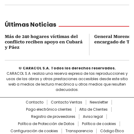
Últimas Noticias
Más de 240 hogares víctimas del
General Moreno s
conflicto reciben apoyo en Cubará
encargado de Tu
y Páez
© CARACOL S.A. Todos los derechos reservados.
CARACOL S.A. realiza una reserva expresa de las reproducciones y
usos de las obras y otras prestaciones accesibles desde este sitio
web a medios de lectura mecánica u otros medios que resulten
adecuados.
Contacto
Contacto Ventas
Newsletter
Pago electrónico clientes
Alta de Clientes
Registro de proveedores
Aviso legal
Política de Protección de Datos
Política de cookies
Configuración de cookies
Transparencia
Código Ético