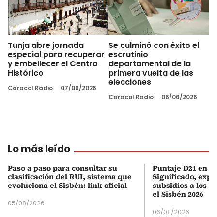
Tunja abre jornada
Se culminó con éxito el
especial para recuperar
escrutinio
y embellecer el Centro
departamental de la
Histórico
primera vuelta de las
elecciones
Caracol Radio
07/06/2026
Caracol Radio
06/06/2026
Lo más leído
Paso a paso para consultar su
Puntaje D21 en el
clasificación del RUI, sistema que
Significado, expl
evoluciona el Sisbén: link oficial
subsidios a los q
el Sisbén 2026
05/08/2026
06/08/2026