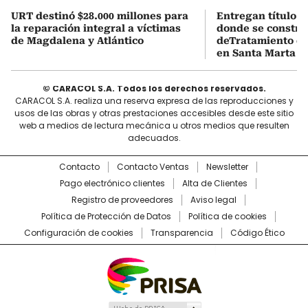
URT destinó $28.000 millones para
Entregan título 
la reparación integral a víctimas
donde se constru
de Magdalena y Atlántico
deTratamiento de
en Santa Marta
© CARACOL S.A. Todos los derechos reservados.
CARACOL S.A. realiza una reserva expresa de las reproducciones y
usos de las obras y otras prestaciones accesibles desde este sitio
web a medios de lectura mecánica u otros medios que resulten
adecuados.
Contacto
Contacto Ventas
Newsletter
Pago electrónico clientes
Alta de Clientes
Registro de proveedores
Aviso legal
Política de Protección de Datos
Política de cookies
Configuración de cookies
Transparencia
Código Ético