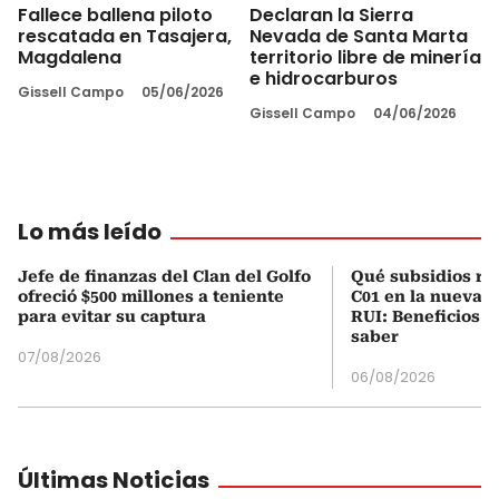
Fallece ballena piloto
Declaran la Sierra
rescatada en Tasajera,
Nevada de Santa Marta
Magdalena
territorio libre de minería
e hidrocarburos
Gissell Campo
05/06/2026
Gissell Campo
04/06/2026
Lo más leído
Jefe de finanzas del Clan del Golfo
Qué subsidios rec
ofreció $500 millones a teniente
C01 en la nueva c
para evitar su captura
RUI: Beneficios y
saber
07/08/2026
06/08/2026
Últimas Noticias