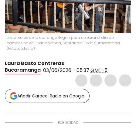
Los dotores de la carranga llegan para celebrar el día del
campesino en Floridablanca, Santander. Foto: Suministrada.
(
Foto: cortesía
)
Laura Basto Contreras
Bucaramanga
03/06/2026 - 05:37
GMT-5
Añadir Caracol Radio en Google