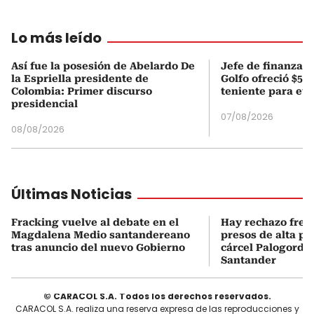
Lo más leído
Así fue la posesión de Abelardo De
Jefe de finanzas 
la Espriella presidente de
Golfo ofreció $50
Colombia: Primer discurso
teniente para evi
presidencial
07/08/2026
08/08/2026
Últimas Noticias
Fracking vuelve al debate en el
Hay rechazo frent
Magdalena Medio santandereano
presos de alta pe
tras anuncio del nuevo Gobierno
cárcel Palogordo 
Santander
© CARACOL S.A. Todos los derechos reservados.
CARACOL S.A. realiza una reserva expresa de las reproducciones y