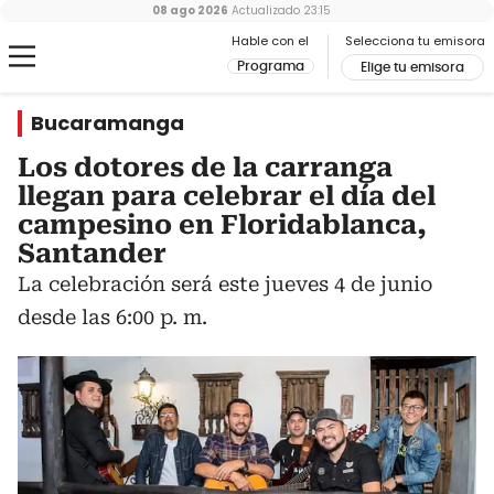
08 ago 2026
Actualizado
23:15
Hable con el
Selecciona tu emisora
Programa
Elige tu emisora
Bucaramanga
Los dotores de la carranga
llegan para celebrar el día del
campesino en Floridablanca,
Santander
La celebración será este jueves 4 de junio
desde las 6:00 p. m.