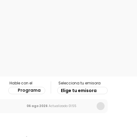
Hable con el
Selecciona tu emisora
Programa
Elige tu emisora
06 ago 2026
Actualizado
01:55