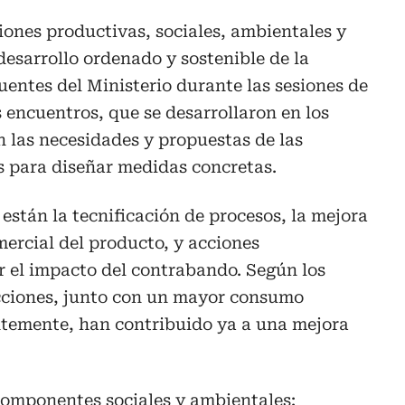
ciones productivas, sociales, ambientales y
desarrollo ordenado y sostenible de la
uentes del Ministerio durante las sesiones de
s encuentros, que se desarrollaron en los
n las necesidades y propuestas de las
s para diseñar medidas concretas.
están la tecnificación de procesos, la mejora
mercial del producto, y acciones
r el impacto del contrabando. Según los
acciones, junto con un mayor consumo
temente, han contribuido ya a una mejora
componentes sociales y ambientales: