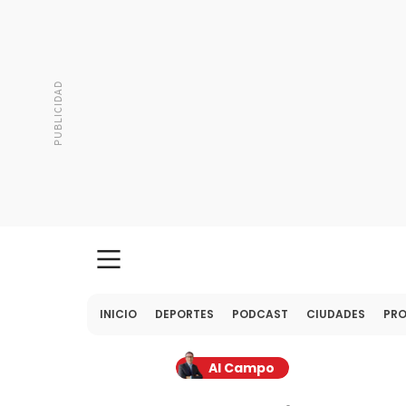
INICIO
DEPORTES
PODCAST
CIUDADES
PR
Al Campo