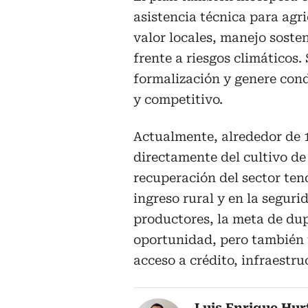
asistencia técnica para agr
valor locales, manejo soste
frente a riesgos climáticos.
formalización y genere cond
y competitivo.
Actualmente, alrededor de 
directamente del cultivo de
recuperación del sector ten
ingreso rural y en la seguri
productores, la meta de dup
oportunidad, pero también u
acceso a crédito, infraestr
Luis Enrique Hur