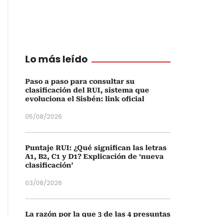
Lo más leído
Paso a paso para consultar su
clasificación del RUI, sistema que
evoluciona el Sisbén: link oficial
05/08/2026
Puntaje RUI: ¿Qué significan las letras
A1, B2, C1 y D1? Explicación de ‘nueva
clasificación’
03/08/2026
La razón por la que 3 de las 4 presuntas