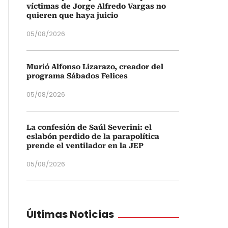
víctimas de Jorge Alfredo Vargas no
quieren que haya juicio
05/08/2026
Murió Alfonso Lizarazo, creador del
programa Sábados Felices
05/08/2026
La confesión de Saúl Severini: el
eslabón perdido de la parapolítica
prende el ventilador en la JEP
05/08/2026
Últimas Noticias