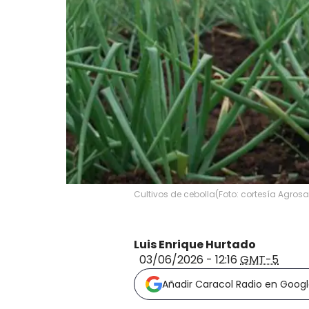
Cultivos de cebolla
(
Foto: cortesía Agros
Luis Enrique Hurtado
03/06/2026 - 12:16
GMT-5
Añadir Caracol Radio en Goog