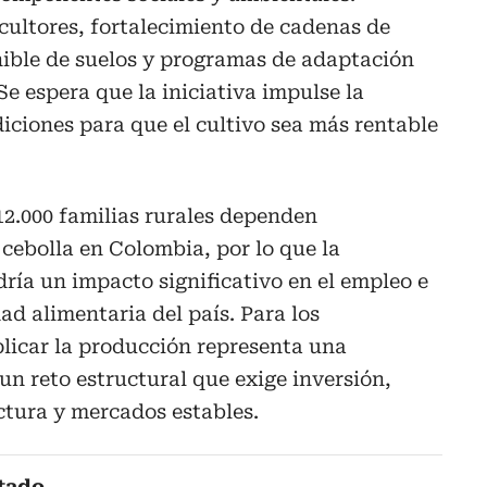
icultores, fortalecimiento de cadenas de
nible de suelos y programas de adaptación
 Se espera que la iniciativa impulse la
iciones para que el cultivo sea más rentable
12.000 familias rurales dependen
 cebolla en Colombia, por lo que la
dría un impacto significativo en el empleo e
dad alimentaria del país. Para los
licar la producción representa una
n reto estructural que exige inversión,
uctura y mercados estables.
tado