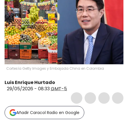
Cortesía Getty Images y Embajada China en Colombia
Luis Enrique Hurtado
29/05/2026 - 08:33
GMT-5
Añadir Caracol Radio en Google