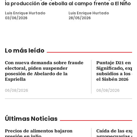
la producción de cebolla
al campo frente a El Niño
Luis Enrique Hurtado
Luis Enrique Hurtado
03/06/2026
28/05/2026
Lo más leído
Con nueva demanda sobre fraude
Puntaje D21 en el
electoral, piden suspender
Significado, expl
posesión de Abelardo de la
subsidios a los q
Espriella
el Sisbén 2026
06/08/2026
06/08/2026
Últimas Noticias
Precios de alimentos bajaron
Caída de las exp
presión en julio
agropecuarias en