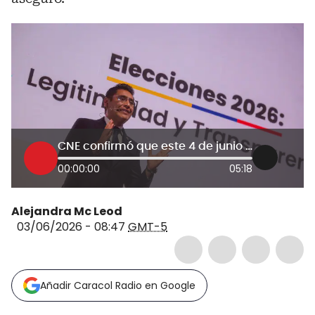
CNE confirmó que este 4 de junio terminará el escrutinio de votos de la primera vuelta presidencial
00:00:00
05:18
Alejandra Mc Leod
03/06/2026 - 08:47
GMT-5
Añadir Caracol Radio en Google