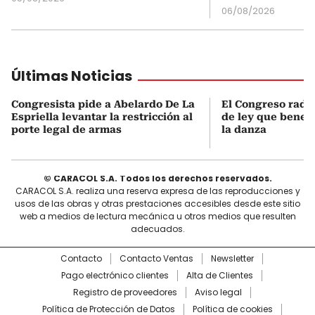
06/08/2026
Últimas Noticias
Congresista pide a Abelardo De La
El Congreso radi
Espriella levantar la restricción al
de ley que benefi
porte legal de armas
la danza
© CARACOL S.A. Todos los derechos reservados.
CARACOL S.A. realiza una reserva expresa de las reproducciones y
usos de las obras y otras prestaciones accesibles desde este sitio
web a medios de lectura mecánica u otros medios que resulten
adecuados.
Contacto
Contacto Ventas
Newsletter
Pago electrónico clientes
Alta de Clientes
Registro de proveedores
Aviso legal
Política de Protección de Datos
Política de cookies