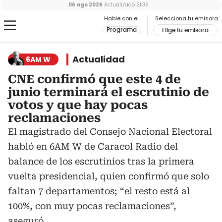
06 ago 2026
Actualizado
21:36
Hable con el
Selecciona tu emisora
Programa
Elige tu emisora
Actualidad
6AM W
CNE confirmó que este 4 de
junio terminará el escrutinio de
votos y que hay pocas
reclamaciones
El magistrado del Consejo Nacional Electoral
habló en 6AM W de Caracol Radio del
balance de los escrutinios tras la primera
vuelta presidencial, quien confirmó que solo
faltan 7 departamentos; “el resto está al
100%, con muy pocas reclamaciones”,
aseguró.