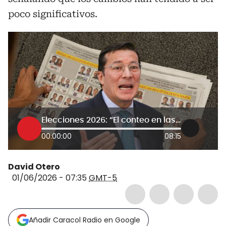
poco significativos.
Elecciones 2026: “El conteo en las mesas de votación fue impecable”: registrador Hernán Penagos
00:00:00
08:15
David Otero
01/06/2026 - 07:35
GMT-5
Añadir Caracol Radio en Google