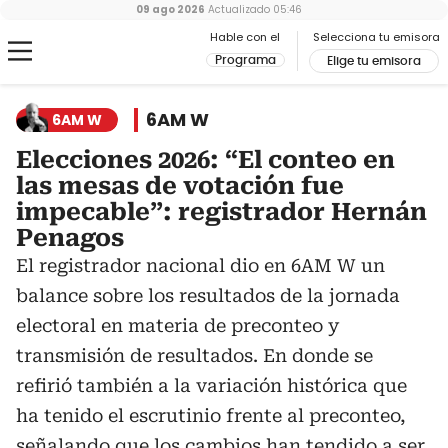
09 ago 2026
Actualizado
05:46
Hable con el
Selecciona tu emisora
Programa
Elige tu emisora
6AM W
6AM W
Elecciones 2026: “El conteo en
las mesas de votación fue
impecable”: registrador Hernán
Penagos
El registrador nacional dio en 6AM W un
balance sobre los resultados de la jornada
electoral en materia de preconteo y
transmisión de resultados. En donde se
refirió también a la variación histórica que
ha tenido el escrutinio frente al preconteo,
señalando que los cambios han tendido a ser