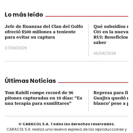
Lo más leído
Jefe de finanzas del Clan del Golfo
Qué subsidios rec
ofreció $500 millones a teniente
C01 en la nueva c
para evitar su captura
RUI: Beneficios y
saber
07/08/2026
06/08/2026
Últimas Noticias
Tom Rahill rompe record de 96
Represa para lle
pitones capturadas en 10 días: “Es
Guajira quedó en 
una terapia para exmilitares”
blanco’ pese a p
© CARACOL S.A. Todos los derechos reservados.
CARACOL S.A. realiza una reserva expresa de las reproducciones y