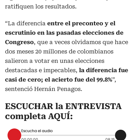
ratifiquen los resultados.
“La diferencia
entre el preconteo y el
escrutinio en las pasadas elecciones de
Congreso
, que a veces olvidamos que hace
dos meses 20 millones de colombianos
salieron a votar en unas elecciones
destacadas e impecables,
la diferencia fue
casi de cero; el acierto fue del 99.8%
”,
sentenció Hernán Penagos.
ESCUCHAR la ENTREVISTA
completa
AQUÍ
:
Escucha el audio
00:00:00
08:15