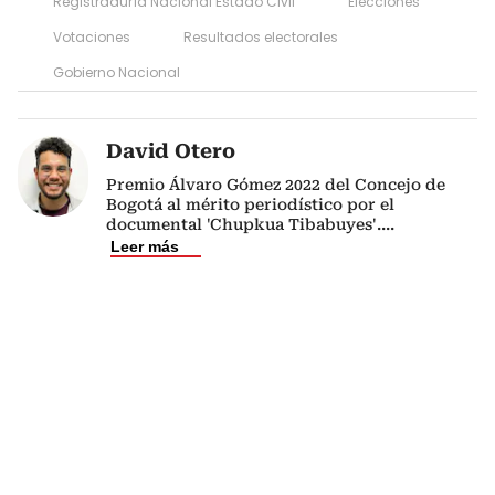
Registraduría Nacional Estado Civil
Elecciones
Votaciones
Resultados electorales
Gobierno Nacional
David Otero
Premio Álvaro Gómez 2022 del Concejo de
Bogotá al mérito periodístico por el
documental 'Chupkua Tibabuyes'.
...
Leer más