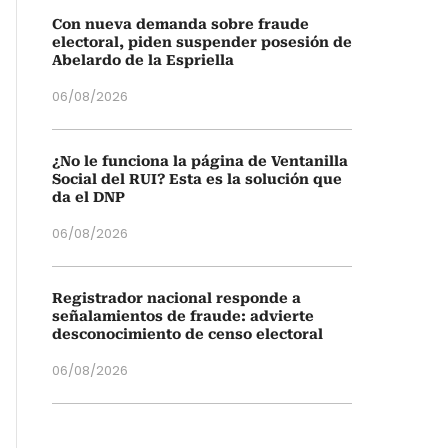
Con nueva demanda sobre fraude
electoral, piden suspender posesión de
Abelardo de la Espriella
06/08/2026
¿No le funciona la página de Ventanilla
Social del RUI? Esta es la solución que
da el DNP
06/08/2026
Registrador nacional responde a
señalamientos de fraude: advierte
desconocimiento de censo electoral
06/08/2026