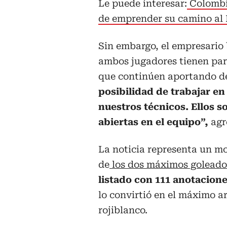
Le puede interesar:
Colombia
de emprender su camino al
Sin embargo, el empresario 
ambos jugadores tienen para
que continúen aportando de
posibilidad de trabajar en
nuestros técnicos. Ellos s
abiertas en el equipo”,
agr
La noticia representa un mo
de
los dos máximos goleador
listado con 111 anotacione
lo convirtió en el máximo ar
rojiblanco.