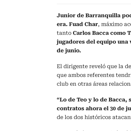
Junior de Barranquilla pod
era. Fuad Char
, máximo acc
tanto
Carlos Bacca como T
jugadores del equipo una v
de junio.
El dirigente reveló que la d
que ambos referentes tendrí
club en otras áreas relacion
“Lo de Teo y lo de Bacca, 
contratos ahora el 30 de j
de los dos históricos atacan