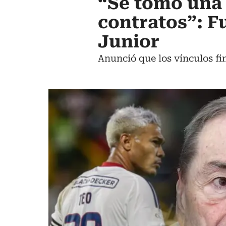
“Se tomó una 
contratos”: F
Junior
Anunció que los vínculos fin