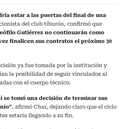
ría estar a las puertas del final de una
ionista del club tiburón, confirmó que
eófilo Gutiérrez no continuarán como
ez finalicen sus contratos el próximo 30
ecisión ya fue tomada por la institución y
an la posibilidad de seguir vinculados al
adas con el cuerpo técnico.
sí se tomó una decisión de terminar sus
unio”
, afirmó Char, dejando claro que el ciclo
tes estaría llegando a su fin.