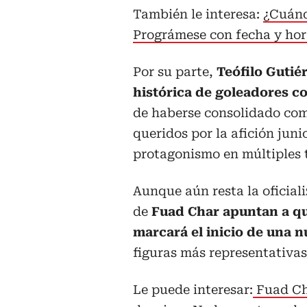
También le interesa:
¿Cuánd
Prográmese con fecha y hor
Por su parte,
Teófilo Gutiér
histórica de goleadores c
de haberse consolidado como
queridos por la afición junio
protagonismo en múltiples t
Aunque aún resta la oficiali
de
Fuad Char apuntan a qu
marcará el inicio de una 
figuras más representativas 
Le puede interesar:
Fuad Cha