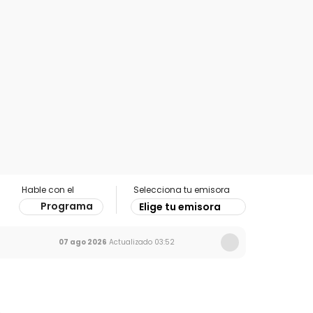
Hable con el
Selecciona tu emisora
Programa
Elige tu emisora
07 ago 2026
Actualizado
03:52