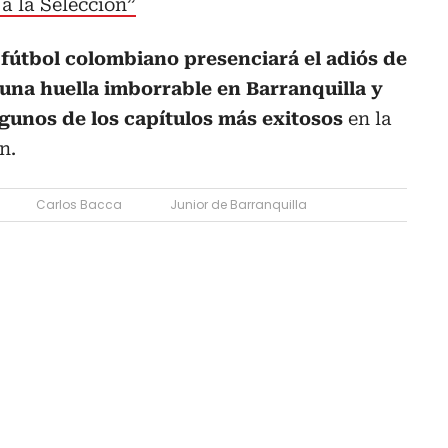
 a la Selección”
 fútbol colombiano presenciará el adiós de
una huella imborrable en Barranquilla y
lgunos de los capítulos más exitosos
en la
n.
Carlos Bacca
Junior de Barranquilla