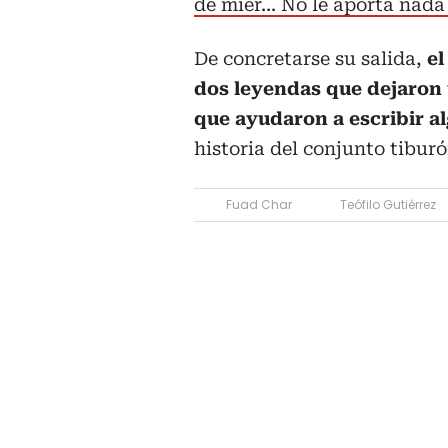
de mier... No le aporta nada
De concretarse su salida,
el
dos leyendas que dejaron 
que ayudaron a escribir a
historia del conjunto tiburó
Fuad Char
Teófilo Gutiérrez