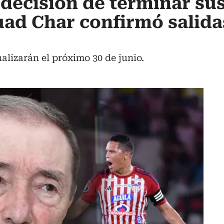
decisión de terminar su
uad Char confirmó salida
alizarán el próximo 30 de junio.