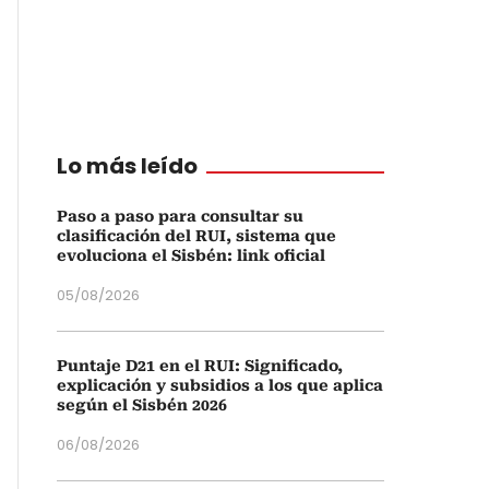
Lo más leído
Paso a paso para consultar su
clasificación del RUI, sistema que
evoluciona el Sisbén: link oficial
05/08/2026
Puntaje D21 en el RUI: Significado,
explicación y subsidios a los que aplica
según el Sisbén 2026
06/08/2026