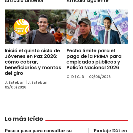
Artículo anterior
Artículo siguiente
Inició el quinto ciclo de
Fecha límite para el
Jóvenes en Paz 2026:
pago de la PRIMA para
cómo cobrar,
empleados públicos y
beneficiarios y montos
Policía Nacional 2026
del giro
C. D
|
C. D
02/06/2026
J. Esteban
|
J. Esteban
02/06/2026
Lo más leído
Paso a paso para consultar su
Puntaje D21 en el