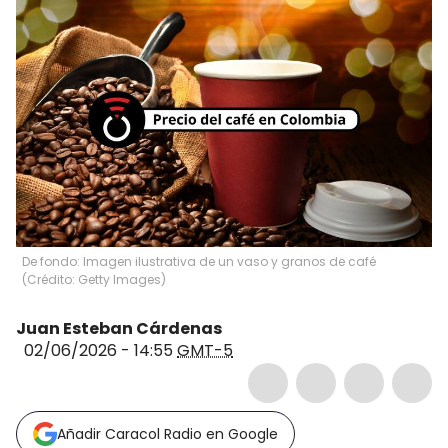
De fondo: Imagen ilustrativa de un vaso y granos de café
(Crédito: Getty Images)
Juan Esteban Cárdenas
02/06/2026 - 14:55
GMT-5
Añadir Caracol Radio en Google