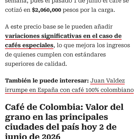
semana, pues el pasado 1 de junio el café se
cotizó en
$2,060,000
pesos por la carga.
A este precio base se le pueden añadir
variaciones significativas en el caso de
cafés especiales
, lo que mejora los ingresos
de quienes cumplen con estándares
superiores de calidad.
También le puede interesar:
Juan Valdez
irrumpe en España con café 100% colombiano
Café de Colombia: Valor del
grano en las principales
ciudades del país hoy 2 de
junio de 2026