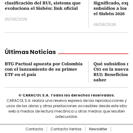
clasificación del RUI, sistema que
Significado, expl
evoluciona el Sisbén: link oficial
subsidios a los q
el Sisbén 2026
05/08/2026
06/08/2026
Últimas Noticias
BTG Pactual apuesta por Colombia
Qué subsidios rec
con el lanzamiento de su primer
C01 en la nueva c
ETF en el país
RUI: Beneficios y
saber
© CARACOL S.A. Todos los derechos reservados.
CARACOL S.A. realiza una reserva expresa de las reproducciones y
usos de las obras y otras prestaciones accesibles desde este sitio
web a medios de lectura mecánica u otros medios que resulten
adecuados.
Contacto
Contacto Ventas
Newsletter