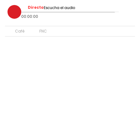
Directo
Escucha el audio
00:00:00
Café
FNC