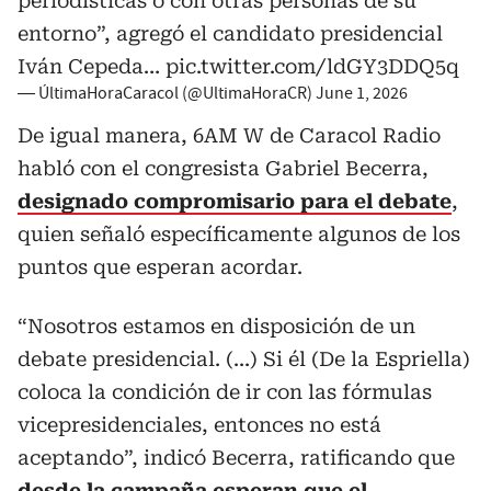
periodísticas o con otras personas de su
entorno”, agregó el candidato presidencial
Iván Cepeda…
pic.twitter.com/ldGY3DDQ5q
— ÚltimaHoraCaracol (@UltimaHoraCR)
June 1, 2026
De igual manera, 6AM W de Caracol Radio
habló con el congresista Gabriel Becerra,
designado compromisario para el debate
,
quien señaló específicamente algunos de los
puntos que esperan acordar.
“Nosotros estamos en disposición de un
debate presidencial. (...) Si él (De la Espriella)
coloca la condición de ir con las fórmulas
vicepresidenciales, entonces no está
aceptando”, indicó Becerra, ratificando que
desde la campaña esperan que el