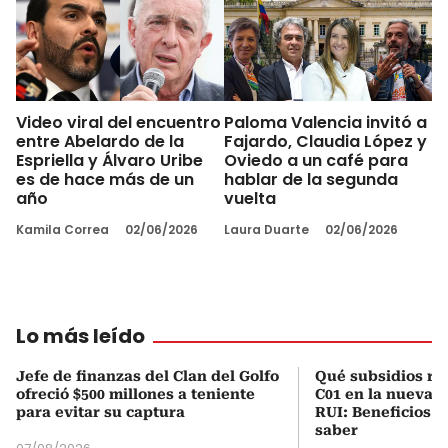
Video viral del encuentro
Paloma Valencia invitó a
entre Abelardo de la
Fajardo, Claudia López y
Espriella y Álvaro Uribe
Oviedo a un café para
es de hace más de un
hablar de la segunda
año
vuelta
Kamila Correa
02/06/2026
Laura Duarte
02/06/2026
Lo más leído
Jefe de finanzas del Clan del Golfo
Qué subsidios rec
ofreció $500 millones a teniente
C01 en la nueva c
para evitar su captura
RUI: Beneficios y
saber