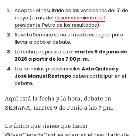
Aceptar el resultado de las votaciones del 31 de
mayo (a raíz del
desconocimiento del
presidente Petro de los resultados
).
Revista Semana sería el medio escogido para
llevar a cabo el debate.
La fecha propuesta es el
martes 9 de junio de
2026 a partir de las 7:00 p. m.
Las fórmulas presidenciales
Aida Quilcué y
José Manuel Restrepo
deben participar en el
debate.
Aquí está la fecha y la hora, debate en
SEMANA, martes 9 de Junio a las 7 pm.
Lo único que tienes que hacer
@IvanCepedaCast
es aceptar el resultado de