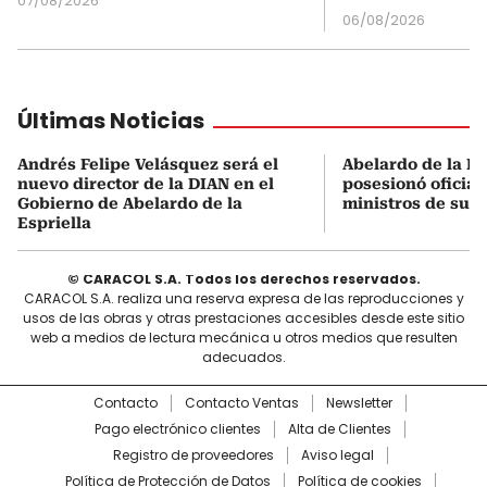
07/08/2026
06/08/2026
Últimas Noticias
Andrés Felipe Velásquez será el
Abelardo de la Es
nuevo director de la DIAN en el
posesionó oficial
Gobierno de Abelardo de la
ministros de su 
Espriella
© CARACOL S.A. Todos los derechos reservados.
CARACOL S.A. realiza una reserva expresa de las reproducciones y
usos de las obras y otras prestaciones accesibles desde este sitio
web a medios de lectura mecánica u otros medios que resulten
adecuados.
Contacto
Contacto Ventas
Newsletter
Pago electrónico clientes
Alta de Clientes
Registro de proveedores
Aviso legal
Política de Protección de Datos
Política de cookies