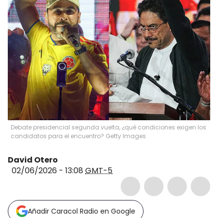
Debate presidencial segunda vuelta, ¿qué condiciones exigen los
candidatos para el encuentro? Getty Images
David Otero
02/06/2026 - 13:08
GMT-5
Añadir Caracol Radio en Google