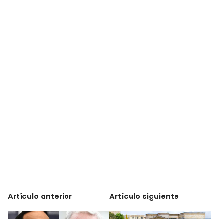
Artículo anterior
Artículo siguiente