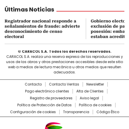
Últimas Noticias
Registrador nacional responde a
Gobierno electo e
señalamientos de fraude: advierte
exclusión de país
desconocimiento de censo
posesión: embaja
electoral
estaban acredita
© CARACOL S.A. Todos los derechos reservados.
CARACOL S.A. realiza una reserva expresa de las reproducciones y
usos de las obras y otras prestaciones accesibles desde este sitio
web a medios de lectura mecánica u otros medios que resulten
adecuados.
Contacto
Contacto Ventas
Newsletter
Pago electrónico clientes
Alta de Clientes
Registro de proveedores
Aviso legal
Política de Protección de Datos
Política de cookies
Configuración de cookies
Transparencia
Código Ético