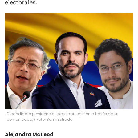
electorales.
El candidato presidencial expuso su opinión a través de un
comunicado. / Foto: Suministrada
Alejandra Mc Leod