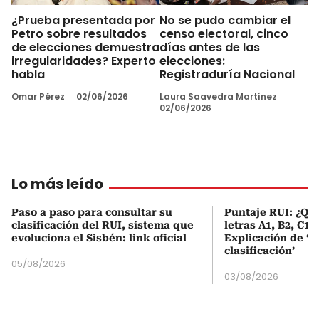
¿Prueba presentada por
No se pudo cambiar el
Petro sobre resultados
censo electoral, cinco
de elecciones demuestra
días antes de las
irregularidades? Experto
elecciones:
habla
Registraduría Nacional
Omar Pérez
02/06/2026
Laura Saavedra Martínez
02/06/2026
Lo más leído
Paso a paso para consultar su
Puntaje RUI: ¿Qué
clasificación del RUI, sistema que
letras A1, B2, C1 
evoluciona el Sisbén: link oficial
Explicación de ‘
clasificación’
05/08/2026
03/08/2026