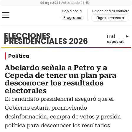
06 ago 2026
Actualizado
06:45
Hable con el
Selecciona tu emisora
Programa
Elige tu emisora
ELECCIONES
Ir al
PRESIDENCIALES 2026
especial
Política
Abelardo señala a Petro y a
Cepeda de tener un plan para
desconocer los resultados
electorales
El candidato presidencial aseguró que el
Gobierno estaría promoviendo
desinformación, compra de votos y presión
política para desconocer los resultados