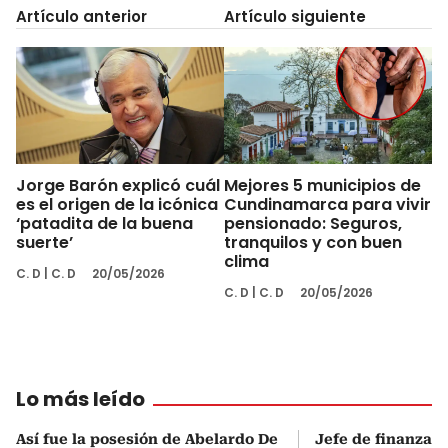
Artículo anterior
Artículo siguiente
Jorge Barón explicó cuál
Mejores 5 municipios de
es el origen de la icónica
Cundinamarca para vivir
‘patadita de la buena
pensionado: Seguros,
suerte’
tranquilos y con buen
clima
C. D
|
C. D
20/05/2026
C. D
|
C. D
20/05/2026
Lo más leído
Así fue la posesión de Abelardo De
Jefe de finanzas 