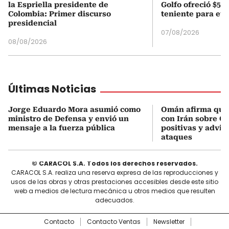
la Espriella presidente de
Golfo ofreció $50
Colombia: Primer discurso
teniente para evi
presidencial
07/08/2026
08/08/2026
Últimas Noticias
Jorge Eduardo Mora asumió como
Omán afirma que
ministro de Defensa y envió un
con Irán sobre O
mensaje a la fuerza pública
positivas y advie
ataques
© CARACOL S.A. Todos los derechos reservados.
CARACOL S.A. realiza una reserva expresa de las reproducciones y
usos de las obras y otras prestaciones accesibles desde este sitio
web a medios de lectura mecánica u otros medios que resulten
adecuados.
Contacto
Contacto Ventas
Newsletter