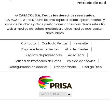
retracto de nada
© CARACOL S.A. Todos los derechos reservados.
CARACOL S.A. realiza una reserva expresa de las reproducciones y
usos de las obras y otras prestaciones accesibles desde este sitio
web a medios de lectura mecánica u otros medios que resulten
adecuados.
Contacto
Contacto Ventas
Newsletter
Pago electrónico clientes
Alta de Clientes
Registro de proveedores
Aviso legal
Política de Protección de Datos
Política de cookies
Configuración de cookies
Transparencia
Código Ético