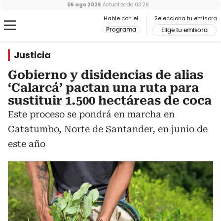
06 ago 2026
Actualizado
03:26
Hable con el
Selecciona tu emisora
Programa
Elige tu emisora
Justicia
Gobierno y disidencias de alias
‘Calarcá’ pactan una ruta para
sustituir 1.500 hectáreas de coca
Este proceso se pondrá en marcha en
Catatumbo, Norte de Santander, en junio de
este año