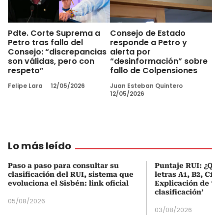
Pdte. Corte Suprema a
Consejo de Estado
Petro tras fallo del
responde a Petro y
Consejo: “discrepancias
alerta por
son válidas, pero con
“desinformación” sobre
respeto”
fallo de Colpensiones
Felipe Lara
12/05/2026
Juan Esteban Quintero
12/05/2026
Lo más leído
Paso a paso para consultar su
Puntaje RUI: ¿Qué
clasificación del RUI, sistema que
letras A1, B2, C1 
evoluciona el Sisbén: link oficial
Explicación de ‘
clasificación’
05/08/2026
03/08/2026