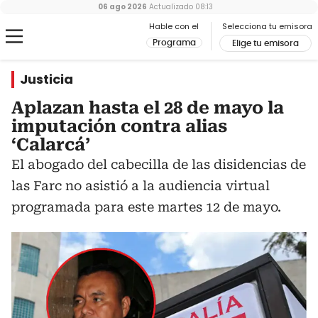
06 ago 2026
Actualizado
08:13
Hable con el
Selecciona tu emisora
Programa
Elige tu emisora
Justicia
Aplazan hasta el 28 de mayo la
imputación contra alias
‘Calarcá’
El abogado del cabecilla de las disidencias de
las Farc no asistió a la audiencia virtual
programada para este martes 12 de mayo.