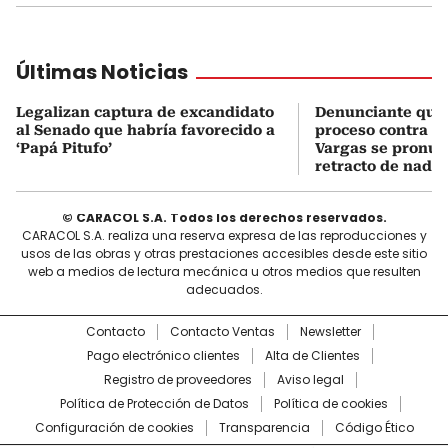
Últimas Noticias
Legalizan captura de excandidato
Denunciante que 
al Senado que habría favorecido a
proceso contra J
‘Papá Pitufo’
Vargas se pronun
retracto de nada
© CARACOL S.A. Todos los derechos reservados.
CARACOL S.A. realiza una reserva expresa de las reproducciones y
usos de las obras y otras prestaciones accesibles desde este sitio
web a medios de lectura mecánica u otros medios que resulten
adecuados.
Contacto
Contacto Ventas
Newsletter
Pago electrónico clientes
Alta de Clientes
Registro de proveedores
Aviso legal
Política de Protección de Datos
Política de cookies
Configuración de cookies
Transparencia
Código Ético