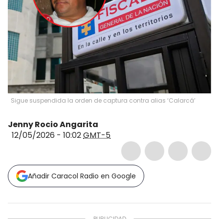
Sigue suspendida la orden de captura contra alias ‘Calarcá’
Jenny Rocio Angarita
12/05/2026 - 10:02
GMT-5
Añadir Caracol Radio en Google