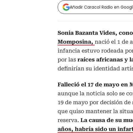
Añadir Caracol Radio en Goog
Sonia Bazanta Vides, con
Momposina,
nació el 1 de
infancia estuvo rodeada por
por las
raíces africanas y 
definirían su identidad artís
Falleció el 17 de mayo en 
aunque la noticia solo se co
19 de mayo por decisión de 
que quiso mantener la situ
reserva.
La causa de su mu
años, habría sido un infar