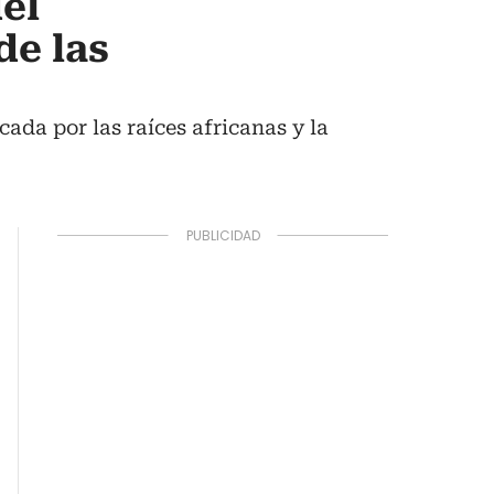
el
de las
ada por las raíces africanas y la