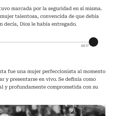
tuvo marcada por la seguridad en sí misma.
 mujer talentosa, convencida de que debía
n decía, Dios le había entregado.
00:17
nta fue una mujer perfeccionista al momento
r y presentarse en vivo. Se definía como
cal y profundamente comprometida con su