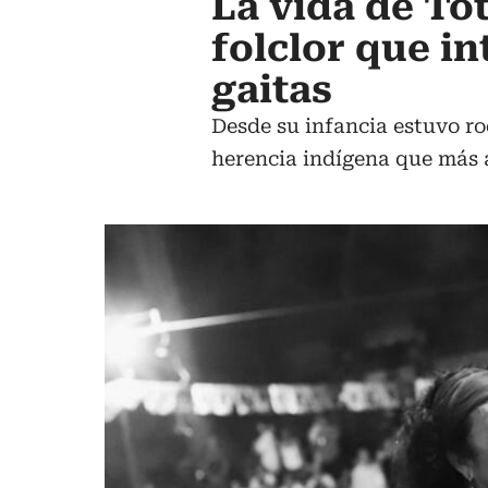
La vida de To
folclor que in
gaitas
Desde su infancia estuvo ro
herencia indígena que más a