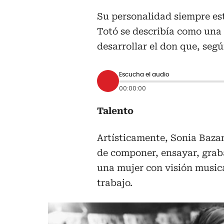
Su personalidad siempre es
Totó se describía como una
desarrollar el don que, segú
Escucha el audio
00:00:00
Talento
Artísticamente, Sonia Baza
de componer, ensayar, graba
una mujer con visión musi
trabajo.