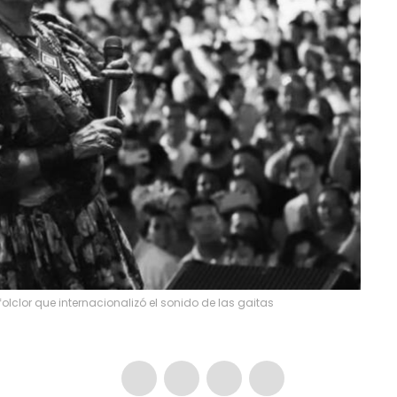
folclor que internacionalizó el sonido de las gaitas