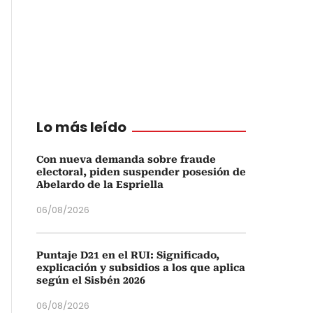
Lo más leído
Con nueva demanda sobre fraude
electoral, piden suspender posesión de
Abelardo de la Espriella
06/08/2026
Puntaje D21 en el RUI: Significado,
explicación y subsidios a los que aplica
según el Sisbén 2026
06/08/2026