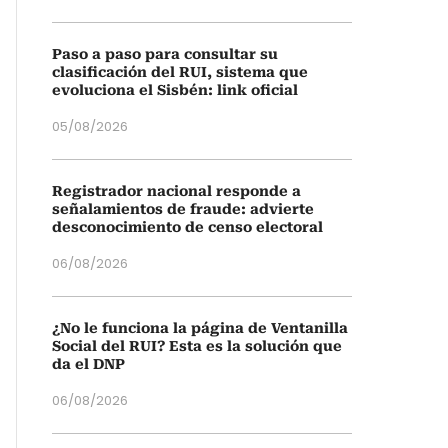
Paso a paso para consultar su
clasificación del RUI, sistema que
evoluciona el Sisbén: link oficial
05/08/2026
Registrador nacional responde a
señalamientos de fraude: advierte
desconocimiento de censo electoral
06/08/2026
¿No le funciona la página de Ventanilla
Social del RUI? Esta es la solución que
da el DNP
06/08/2026