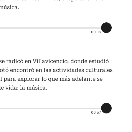
 música.
00:36
se radicó en Villavicencio, donde estudió
Totó encontró en las actividades culturales
al para explorar lo que más adelante se
e vida: la música.
00:57