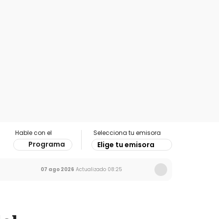
Hable con el
Selecciona tu emisora
Programa
Elige tu emisora
07 ago 2026
Actualizado
08:25