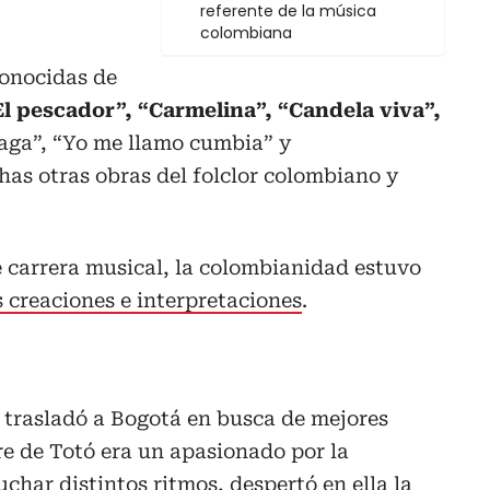
referente de la música
colombiana
conocidas de
El pescador”, “Carmelina”, “Candela viva”,
laga”, “Yo me llamo cumbia” y
as otras obras del folclor colombiano y
 carrera musical, la colombianidad estuvo
s creaciones e interpretaciones
.
se trasladó a Bogotá en busca de mejores
re de Totó era un apasionado por la
uchar distintos ritmos, despertó en ella la