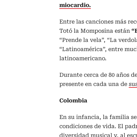
miocardio.
Entre las canciones más re
Totó la Momposina están
“
“Prende la vela”, “La verdo
“Latinoamérica”, entre much
latinoamericano.
Durante cerca de 80 años de
presente en cada una de
su
Colombia
En su infancia, la familia 
condiciones de vida. El pad
diversidad musical y, al esc