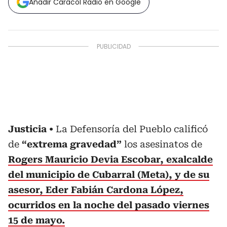
Añadir Caracol Radio en Google
Justicia
La Defensoría del Pueblo calificó
de
“extrema gravedad”
los asesinatos de
Rogers Mauricio Devia Escobar, exalcalde
del municipio de Cubarral (Meta), y de su
asesor, Eder Fabián Cardona López,
ocurridos en la noche del pasado viernes
15 de mayo.