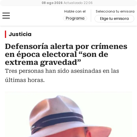
08 ago 2026
Actualizado
22:06
Hable con el
Selecciona tu emisora
Programa
Elige tu emisora
Justicia
Defensoría alerta por crímenes
en época electoral “son de
extrema gravedad”
Tres personas han sido asesinadas en las
últimas horas.