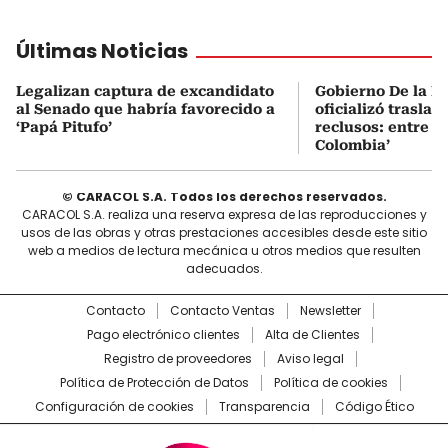
Últimas Noticias
Legalizan captura de excandidato
Gobierno De la Es
al Senado que habría favorecido a
oficializó traslad
‘Papá Pitufo’
reclusos: entre el
Colombia’
© CARACOL S.A. Todos los derechos reservados.
CARACOL S.A. realiza una reserva expresa de las reproducciones y
usos de las obras y otras prestaciones accesibles desde este sitio
web a medios de lectura mecánica u otros medios que resulten
adecuados.
Contacto
Contacto Ventas
Newsletter
Pago electrónico clientes
Alta de Clientes
Registro de proveedores
Aviso legal
Política de Protección de Datos
Política de cookies
Configuración de cookies
Transparencia
Código Ético