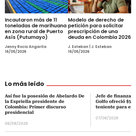
Incautaron más de 11
Modelo de derecho de
toneladas de marihuana
petición para solicitar
en zona rural de Puerto
prescripción de una
Asís (Putumayo)
deuda en Colombia 2026
Jenny Rocio Angarita
J. Esteban
|
J. Esteban
16/05/2026
16/05/2026
Lo más leído
Así fue la posesión de Abelardo De
Jefe de finanzas 
la Espriella presidente de
Golfo ofreció $50
Colombia: Primer discurso
teniente para evi
presidencial
07/08/2026
08/08/2026